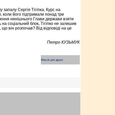
запалу Сергія Тігіпка. Курс на
, коли його підтримали понад три
шення нинішнього Глави держави взяти
 на соціальний блок, Тігіпко не залишив
 що він розпочав? Від відповіді на це
Петро КУЗЬМУК
Версія для друку