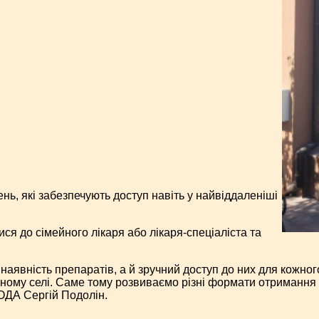
нь, які забезпечують доступ навіть у найвіддаленіші
я до сімейного лікаря або лікаря-спеціаліста та
аявність препаратів, а й зручний доступ до них для кожног
еному селі. Саме тому розвиваємо різні формати отримання
 ОДА Сергій Подолін.