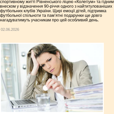
спортивному житті Рівненського ліцею «Колегіум» та гідним
внеском у відзначення 90-річчя одного з найтитулованіших
футбольних клубів України. Щирі емоції дітей, підтримка
футбольної спільноти та пам’ятні подарунки ще довго
нагадуватимуть учасникам про цей особливий день.
02.06.2026