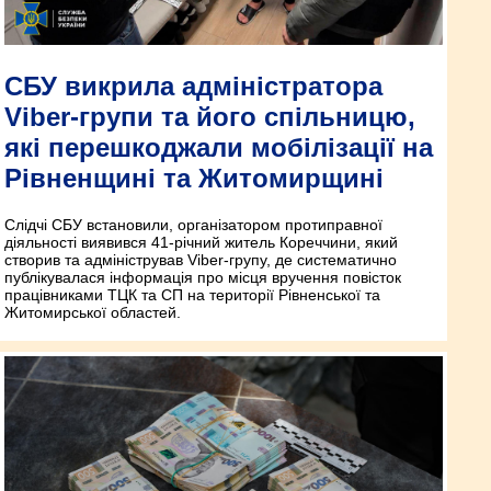
СБУ викрила адміністратора
Viber-групи та його спільницю,
які перешкоджали мобілізації на
Рівненщині та Житомирщині
Слідчі СБУ встановили, організатором протиправної
діяльності виявився 41-річний житель Кореччини, який
створив та адміністрував Viber-групу, де систематично
публікувалася інформація про місця вручення повісток
працівниками ТЦК та СП на території Рівненської та
Житомирської областей.