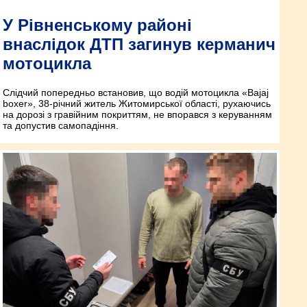
У Рівненському районі
внаслідок ДТП загинув керманич
мотоцикла
Слідчий попередньо встановив, що водій мотоцикла «Bajaj
boxer», 38-річний житель Житомирської області, рухаючись
на дорозі з гравійним покриттям, не впорався з керуванням
та допустив самопадіння.