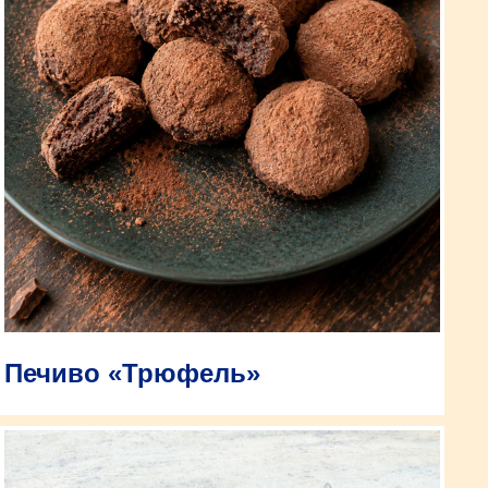
Печиво «Трюфель»