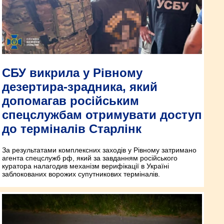
СБУ викрила у Рівному
дезертира-зрадника, який
допомагав російським
спецслужбам отримувати доступ
до терміналів Старлінк
За результатами комплексних заходів у Рівному затримано
агента спецслужб рф, який за завданням російського
куратора налагодив механізм верифікації в Україні
заблокованих ворожих супутникових терміналів.