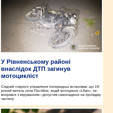
У Рівненському районі
внаслідок ДТП загинув
мотоцикліст
Слідчий слідчого управління попередньо встановив, що 19-
річний житель села Постійне, водій мотоцикла «Lifan», не
впорався з керуванням і допустив самопадіння на проїжджу
частину.