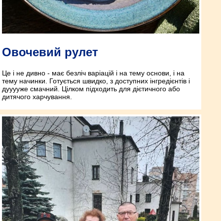
Овочевий рулет
Це і не дивно - має безліч варіацій і на тему основи, і на
тему начинки. Готується швидко, з доступних інгредієнтів і
дууууже смачний. Цілком підходить для дієтичного або
дитячого харчування.