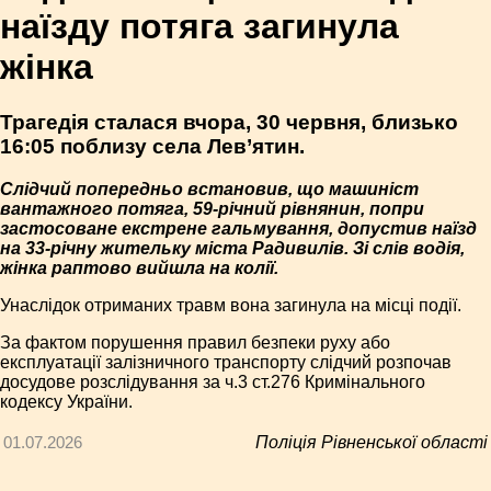
наїзду потяга загинула
жінка
Трагедія сталася вчора, 30 червня, близько
16:05 поблизу села Лев’ятин.
Слідчий попередньо встановив, що машиніст
вантажного потяга, 59-річний рівнянин, попри
застосоване екстрене гальмування, допустив наїзд
на 33-річну жительку міста Радивилів. Зі слів водія,
жінка раптово вийшла на колії.
Унаслідок отриманих травм вона загинула на місці події.
За фактом порушення правил безпеки руху або
експлуатації залізничного транспорту слідчий розпочав
досудове розслідування за ч.3 ст.276 Кримінального
кодексу України.
01.07.2026
Поліція Рівненської області