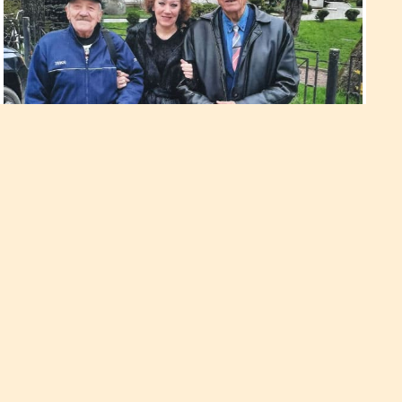
Письменник, який створює свої