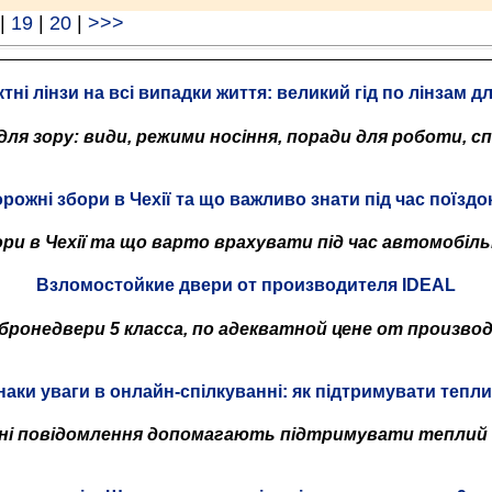
|
19
|
20
|
>>>
тні лінзи на всі випадки життя: великий гід по лінзам д
для зору: види, режими носіння, поради для роботи, 
рожні збори в Чехії та що важливо знати під час поїзд
и в Чехії та що варто врахувати під час автомобіль
Взломостойкие двери от производителя IDEAL
бронедвери 5 класса, по адекватной цене от произв
знаки уваги в онлайн-спілкуванні: як підтримувати тепли
рні повідомлення допомагають підтримувати теплий 