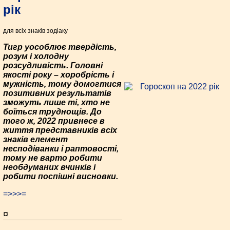
рік
для всіх знаків зодіаку
Тигр уособлює твердість,
розум і холодну
розсудливість. Головні
якості року – хоробрість і
мужність, тому домогтися
позитивних результатів
зможуть лише ті, хто не
боїться труднощів. До
того ж, 2022 привнесе в
життя представників всіх
знаків елемент
несподіванки і раптовості,
тому не варто робити
необдуманих вчинків і
робити поспішні висновки.
=>>>=
¤