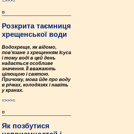
=>>>=
¤
Розкрита таємниця
хрещенської води
Водохреще, як відомо,
пов’язане з хрещенням Ісуса
і тому воді в цей день
надається особливе
значення. Її вважають
цілющою і святою.
Причому, мова йде про воду
в річках, колодязях і навіть
у кранах.
=>>>=
¤
Як позбутися