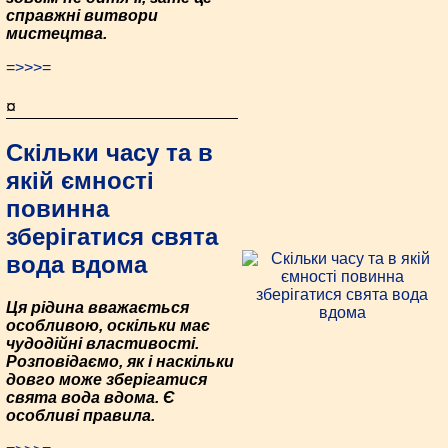
справжні витвори
мистецтва.
=>>>=
¤
Скільки часу та в
якій ємності
повинна
зберігатися свята
вода вдома
Ця рідина вважається
особливою, оскільки має
чудодійні властивості.
Розповідаємо, як і наскільки
довго може зберігатися
свята вода вдома. Є
особливі правила.