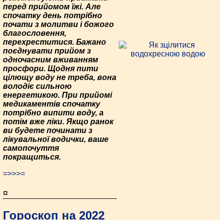
перед прийомом їжі. Але
спочатку день потрібно
почати з молитви і божого
благословення,
перехреститися. Бажано
поєднувати прийом з
одночасним вживанням
просфори. Щодня пити
цілющу воду не треба, вона
володіє сильною
енергетикою. При прийомі
медикаментів спочатку
потрібно випити воду, а
потім вже ліки. Якщо ранок
ви будете починати з
лікувальної водички, ваше
самопочуття
покращиться.
=>>>=
¤
Гороскоп на 2022