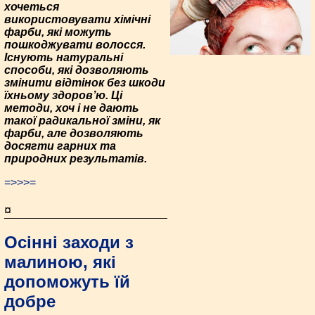
хочеться
використовувати хімічні
фарби, які можуть
пошкоджувати волосся.
Існують натуральні
способи, які дозволяють
змінити відтінок без шкоди
їхньому здоров’ю. Ці
методи, хоч і не дають
такої радикальної зміни, як
фарби, але дозволяють
досягти гарних та
природних результатів.
=>>>=
¤
Осінні заходи з
малиною, які
допоможуть їй
добре