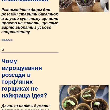
Різноманіття форм для
розсади ставить багатьох
в глухий кут, тому що вони
просто не знають, що саме
варто вибрати з усього
асортименту.
=>>>=
¤
Чому
вирощування
розсади в
торф’яних
горщиках не
найкраща ідея?
Дачники навіть думати