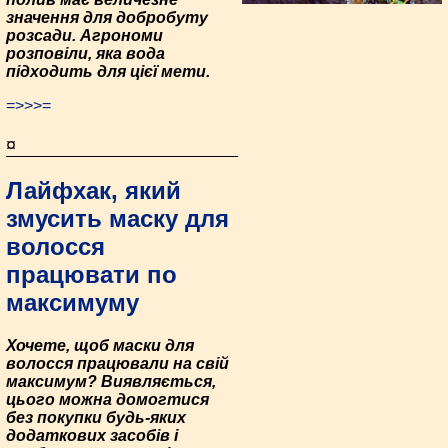
значення для добробуту
розсади. Агрономи
розповіли, яка вода
підходить для цієї мети.
=>>>=
¤
Лайфхак, який
змусить маску для
волосся
працювати по
максимуму
Хочете, щоб маски для
волосся працювали на свій
максимум? Виявляється,
цього можна домогтися
без покупки будь-яких
додаткових засобів і