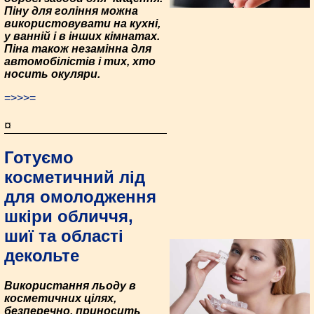
Піну для гоління можна
використовувати на кухні,
у ванній і в інших кімнатах.
Піна також незамінна для
автомобілістів і тих, хто
носить окуляри.
=>>>=
¤
Готуємо
косметичний лід
для омолодження
шкіри обличчя,
шиї та області
декольте
Використання льоду в
косметичних цілях,
безперечно, приносить