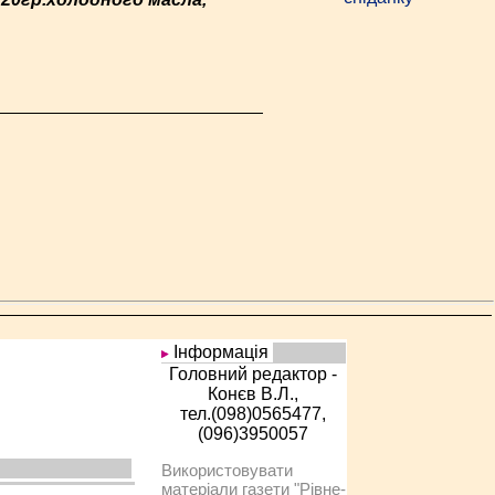
Інформація
Головний редактор -
Конєв В.Л.,
тел.(098)0565477,
(096)3950057
Використовувати
матеріали газети "Рівне-