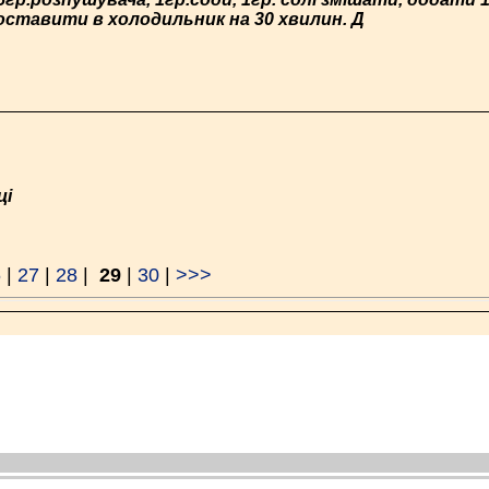
поставити в холодильник на 30 хвилин. Д
ці
6
|
27
|
28
|
29
|
30
|
>>>