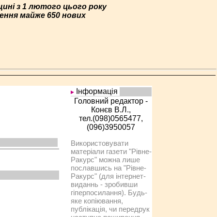
ині з 1 лютого цього року
ення майже 650 нових
Інформація
Головний редактор -
Конєв В.Л.,
тел.(098)0565477,
(096)3950057
Використовувати
матеріали газети "Рівне-
Ракурс" можна лише
пославшись на "Рівне-
Ракурс" (для інтернет-
виданнь - зробивши
гіперпосилання). Будь-
яке копіювання,
публікація, чи передрук