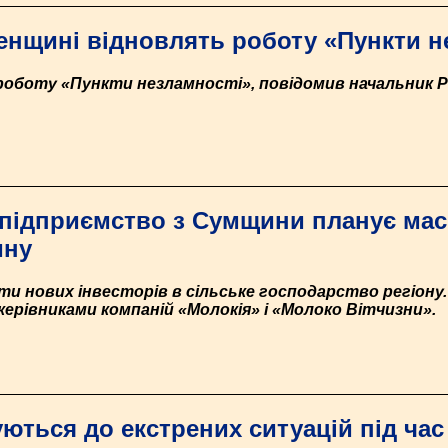
ненщині відновлять роботу «Пункти н
роботу «Пункти незламності», повідомив начальник Р
підприємство з Сумщини планує мас
ину
и нових інвесторів в сільське господарство регіону.
 керівниками компаній «Молокія» і «Молоко Вітчизни».
уються до екстрених ситуацій під ча