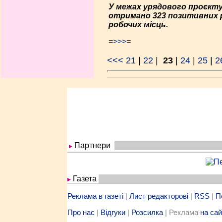
У межах урядового проєкту
отримано 323 позитивних р
робочих місць.
=>>>=
<<<
21
|
22
|
23
|
24
|
25
|
2
Партнери
Газета
Реклама в газеті
|
Лист редакторові
|
RSS
|
П
Про нас
|
Відгуки
|
Розсилка
| Реклама
на сай