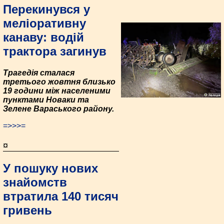
Перекинувся у
меліоративну
канаву: водій
трактора загинув
Трагедія сталася
третього жовтня близько
19 години між населеними
пунктами Новаки та
Зелене Вараського району.
=>>>=
¤
У пошуку нових
знайомств
втратила 140 тисяч
гривень