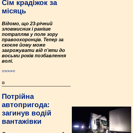
Сім крадіжок за
місяць
Відомо, що 23-річний
зловмисник і раніше
потрапляв у поле зору
правоохоронців. Тепер за
скоєне йому може
загрожувати від п’яти до
восьми років позбавлення
волі.
=>>>=
¤
Потрійна
автопригода:
загинув водій
вантажівки