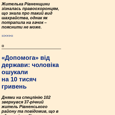
Жителька Рівненщини
зізналась правоохоронцям,
що знала про такий вид
шахрайства, однак як
потрапила на гачок –
пояснити не може.
=>>>=
¤
«Допомога» від
держави: чоловіка
ошукали
на 10 тисяч
гривень
Днями на спецлінію 102
звернувся 37-річний
житель Рівненського
району та повідомив, що в