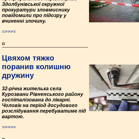
Здолбунівської окружної
прокуратури зловмиснику
повідомили про підозру у
вчиненні злочину.
=>>>=
¤
Цвяхом тяжко
поранив колишню
дружину
32-річна жителька села
Курозвани Рівненського району
госпіталізована до лікарні.
Чоловік на період досудового
розслідування перебуватиме під
вартою.
=>>>=