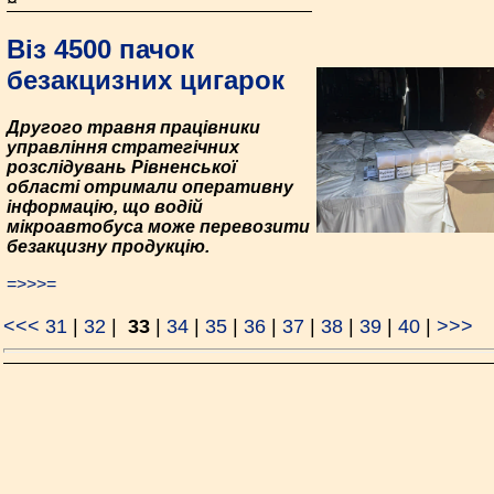
Віз 4500 пачок
безакцизних цигарок
Другого травня працівники
управління стратегічних
розслідувань Рівненської
області отримали оперативну
інформацію, що водій
мікроавтобуса може перевозити
безакцизну продукцію.
=>>>=
<<<
31
|
32
|
33
|
34
|
35
|
36
|
37
|
38
|
39
|
40
|
>>>