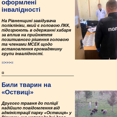
оформлені
інвалідності
На Рівненщині завідувача
поліклініки, який є головою ЛКК,
підозрюють в одержанні хабаря
за вплив на прийняття
позитивного рішення головою
та членами МСЕК щодо
встановлення громадянину
групи інвалідності.
=>>>=
¤
Били тварин на
«Оствиці»
Другого травня до поліції
надійшло повідомлення від
адміністрації парку «Оствиця» у