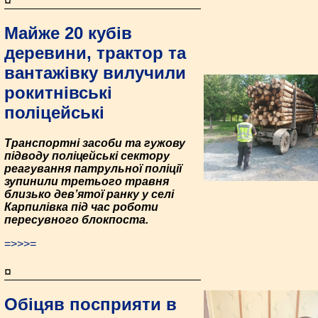
¤
Майже 20 кубів
деревини, трактор та
вантажівку вилучили
рокитнівські
поліцейські
Транспортні засоби та гужову
підводу поліцейські сектору
реагування патрульної поліції
зупинили третього травня
близько дев’ятої ранку у селі
Карпилівка під час роботи
пересувного блокпоста.
=>>>=
¤
Обіцяв посприяти в