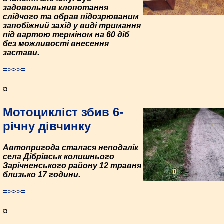
задовольнив клопотання
слідчого та обрав підозрюваним
запобіжний захід у виді тримання
під вартою терміном на 60 діб
без можливості внесення
застави.
=>>>=
¤
Мотоцикліст збив 6-
річну дівчинку
Автопригода сталася неподалік
села Дібрівськ колишнього
Зарічненського району 12 травня
близько 17 години.
=>>>=
¤