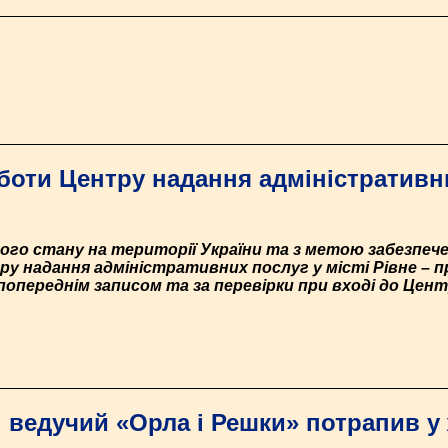
боти Центру надання адміністративни
ного стану на території України та з метою забезпеч
ру надання адміністративних послуг у місті Рівне – 
попереднім записом та за перевірки при вході до Цен
 ведучий «Орла і Решки» потрапив у