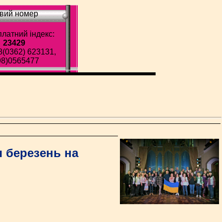
вий номер
латний індекс:
23429
8(0362) 623131,
98)0565477
я березень на