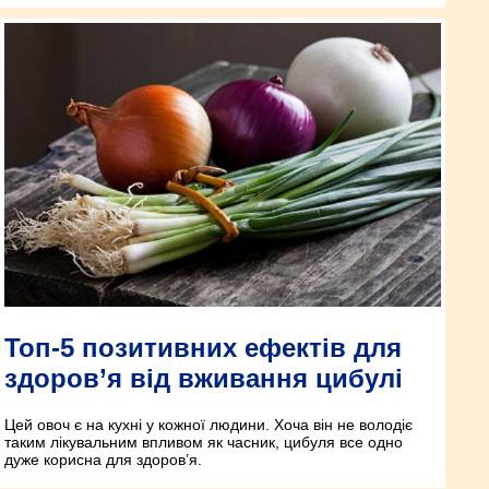
Топ-5 позитивних ефектів для
здоров’я від вживання цибулі
Цей овоч є на кухні у кожної людини. Хоча він не володіє
таким лікувальним впливом як часник, цибуля все одно
дуже корисна для здоров’я.