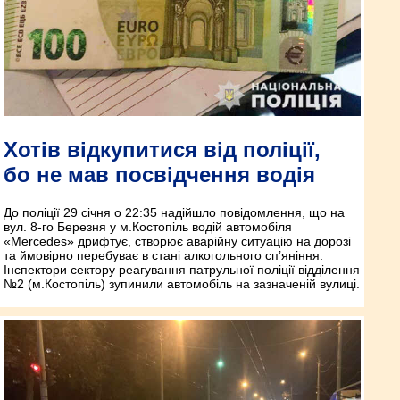
Хотів відкупитися від поліції,
бо не мав посвідчення водія
До поліції 29 січня о 22:35 надійшло повідомлення, що на
вул. 8-го Березня у м.Костопіль водій автомобіля
«Mercedes» дрифтує, створює аварійну ситуацію на дорозі
та ймовірно перебуває в стані алкогольного сп’яніння.
Інспектори сектору реагування патрульної поліції відділення
№2 (м.Костопіль) зупинили автомобіль на зазначеній вулиці.