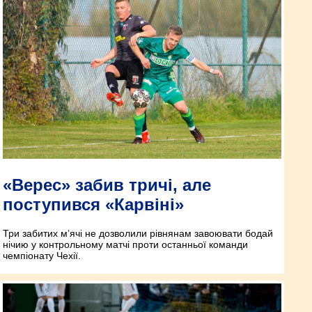
«Верес» забив тричі, але
поступився «Карвіні»
Три забитих м’ячі не дозволили рівнянам завоювати бодай
нічию у контрольному матчі проти останньої команди
чемпіонату Чехії.