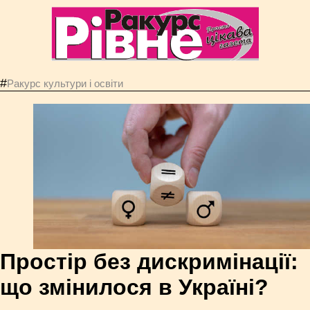
#
Ракурс культури і освіти
Простір без дискримінації:
що змінилося в Україні?