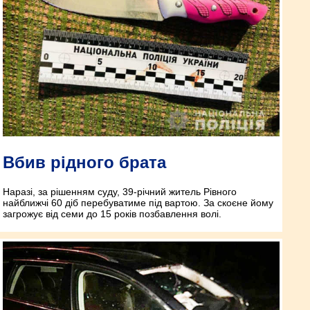
Вбив рідного брата
Наразі, за рішенням суду, 39-річний житель Рівного
найближчі 60 діб перебуватиме під вартою. За скоєне йому
загрожує від семи до 15 років позбавлення волі.