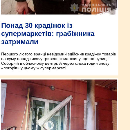
Понад 30 крадіжок із
супермаркетів: грабіжника
затримали
Першого лютого вранці невідомий здійснив крадіжку товарів
на суму понад тисячу гривень із магазину, що по вулиці
Соборній в обласному центрі. А через кілька годин знову
«погорів» у цьому ж супермаркеті.