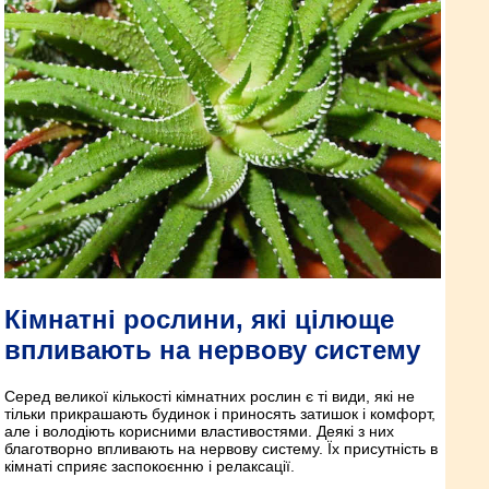
Кімнатні рослини, які цілюще
впливають на нервову систему
Серед великої кількості кімнатних рослин є ті види, які не
тільки прикрашають будинок і приносять затишок і комфорт,
але і володіють корисними властивостями. Деякі з них
благотворно впливають на нервову систему. Їх присутність в
кімнаті сприяє заспокоєнню і релаксації.