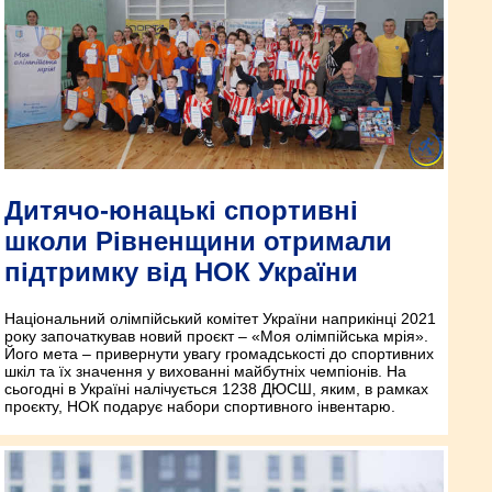
Дитячо-юнацькі спортивні
школи Рівненщини отримали
підтримку від НОК України
Національний олімпійський комітет України наприкінці 2021
року започаткував новий проєкт – «Моя олімпійська мрія».
Його мета – привернути увагу громадськості до спортивних
шкіл та їх значення у вихованні майбутніх чемпіонів. На
сьогодні в Україні налічується 1238 ДЮСШ, яким, в рамках
проєкту, НОК подарує набори спортивного інвентарю.