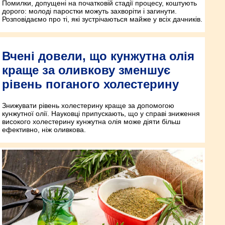
Помилки, допущені на початковій стадії процесу, коштують
дорого: молоді паростки можуть захворіти і загинути.
Розповідаємо про ті, які зустрічаються майже у всіх дачників.
Вчені довели, що кунжутна олія
краще за оливкову зменшує
рівень поганого холестерину
Знижувати рівень холестерину краще за допомогою
кунжутної олії. Науковці припускають, що у справі зниження
високого холестерину кунжутна олія може діяти більш
ефективно, ніж оливкова.