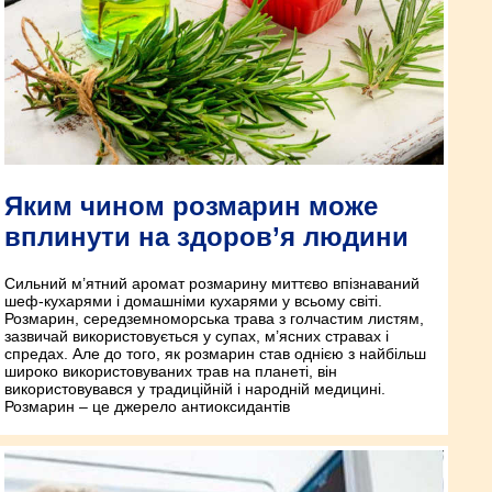
Яким чином розмарин може
вплинути на здоров’я людини
Сильний м’ятний аромат розмарину миттєво впізнаваний
шеф-кухарями і домашніми кухарями у всьому світі.
Розмарин, середземноморська трава з голчастим листям,
зазвичай використовується у супах, м’ясних стравах і
спредах. Але до того, як розмарин став однією з найбільш
широко використовуваних трав на планеті, він
використовувався у традиційній і народній медицині.
Розмарин – це джерело антиоксидантів