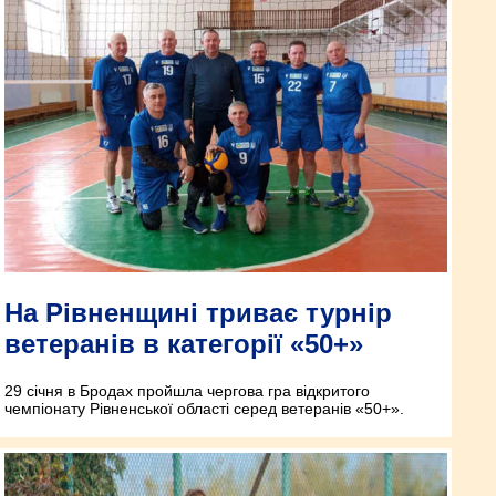
На Рівненщині триває турнір
ветеранів в категорії «50+»
29 січня в Бродах пройшла чергова гра відкритого
чемпіонату Рівненської області серед ветеранів «50+».