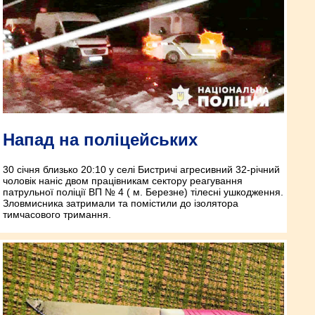
Напад на поліцейських
30 січня близько 20:10 у селі Бистричі агресивний 32-річний
чоловік наніс двом працівникам сектору реагування
патрульної поліції ВП № 4 ( м. Березне) тілесні ушкодження.
Зловмисника затримали та помістили до ізолятора
тимчасового тримання.