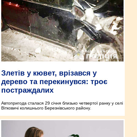
Злетів у кювет, врізався у
дерево та перекинувся: троє
постраждалих
Автопригода сталася 29 січня близько четвертої ранку у селі
Вітковичі колишнього Березнівського району.