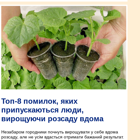
Топ-8 помилок, яких
припускаються люди,
вирощуючи розсаду вдома
Незабаром городники почнуть вирощувати у себе вдома
розсаду, але не усім вдасться отримати бажаний результат.