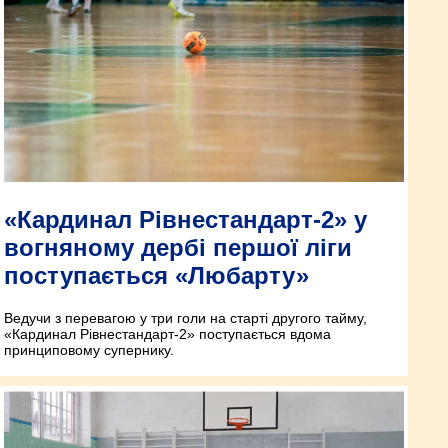
«Кардинал Рівнестандарт-2» у
вогняному дербі першої ліги
поступається «Любарту»
Ведучи з перевагою у три голи на старті другого тайму,
«Кардинал Рівнестандарт-2» поступається вдома
принциповому супернику.