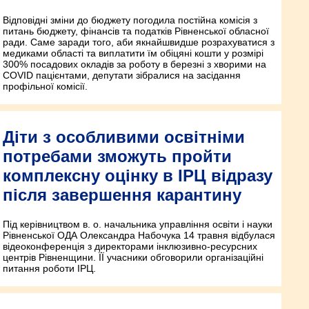
Відповідні зміни до бюджету погодила постійна комісія з
питань бюджету, фінансів та податків Рівненської обласної
ради. Саме заради того, аби якнайшвидше розрахуватися з
медиками області та виплатити їм обіцяні кошти у розмірі
300% посадових окладів за роботу в березні з хворими на
COVID пацієнтами, депутати зібралися на засідання
профільної комісії.
Діти з особливими освітніми
потребами зможуть пройти
комплексну оцінку в ІРЦ відразу
після завершення карантину
Під керівництвом в. о. начальника управління освіти і науки
Рівненської ОДА Олександра Набочука 14 травня відбулася
відеоконференція з директорами інклюзивно-ресурсних
центрів Рівненщини. ЇЇ учасники обговорили організаційні
питання роботи ІРЦ.