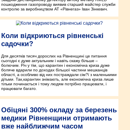
пошкодження газопроводу виявив старший майстер служби
контролю за виробництвом АТ «Рівнегаз» Іван Зінкевич.
Коли відкриються рівненські
садочки?
Для десятків тисяч дорослих на Рівненщині це питання
сьогодні є дуже актуальним і навіть скажу більше –
болючим. Річ у тім, що карантин і економічна криза дуже
боляче вдарили по доходах більшої частини мешканців
області, а особливо від них постраждали сім?ї з маленькими
дітьми. Так,карантин знімають, але економічна криза лише
тільки починається і тому людям потрібно працювати, і
працювати багато.
Обіцяні 300% окладу за березень
медики Рівненщини отримають
вже найближчим часом