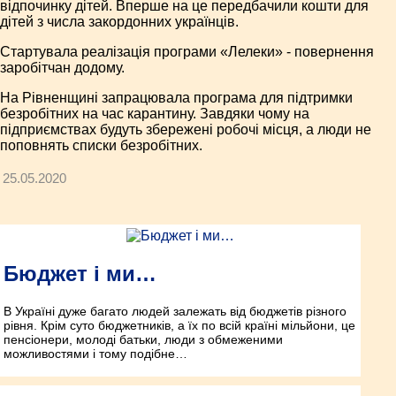
відпочинку дітей. Вперше на це передбачили кошти для
дітей з числа закордонних українців.
Стартувала реалізація програми «Лелеки» - повернення
заробітчан додому.
На Рівненщині запрацювала програма для підтримки
безробітних на час карантину. Завдяки чому на
підприємствах будуть збережені робочі місця, а люди не
поповнять списки безробітних.
25.05.2020
Бюджет і ми…
В Україні дуже багато людей залежать від бюджетів різного
рівня. Крім суто бюджетників, а їх по всій країні мільйони, це
пенсіонери, молоді батьки, люди з обмеженими
можливостями і тому подібне…