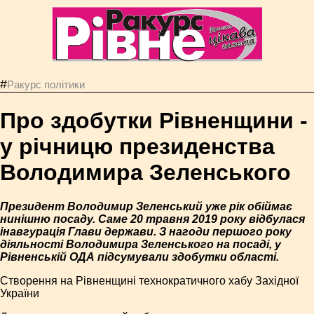
#
Ракурс політики
Про здобутки Рівненщини -
у річницю президенства
Володимира Зеленського
Президент Володимир Зеленський уже рік обіймає
нинішню посаду. Саме 20 травня 2019 року відбулася
інавгурація Глави держави. З нагоди першого року
діяльності Володимира Зеленського на посаді, у
Рівненській ОДА підсумували здобутки області.
Створення на Рівненщині технократичного хабу Західної
України