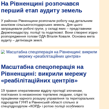
На Рівненщині розпочався
перший етап аудиту земель
У районах Рівненщини розпочали роботу над детальним
аналізом сільськогосподарських земель. Для цього
запрацювали робочі групи, у складі яких – представники
Держгеокадастру, поліції та податкової. Вони створені згідно
розпорядження голови ОДА Віталія Коваля. Основна мета
аудиту – детінізація землі.
Масштабна спецоперація на
Рівненщині: викрили мережу
«реабілітаційних центрів»
19 травня оперативники відділу протидії злочинам,
пов’язаних із незаконною торгівлею людьми, слідчі та
працівники карного розшуку управління та територіальних
підрозділів ГУНП в Рівненській області спільно зі
спецпідрозділом «КОРД» і ротою поліції особливого