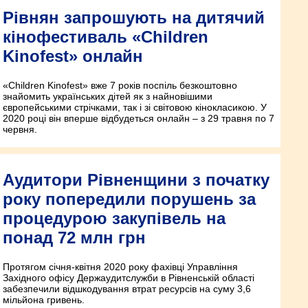
Рівнян запрошують на дитячий
кінофестиваль «Children
Kinofest» онлайн
«Children Kinofest» вже 7 років поспіль безкоштовно
знайомить українських дітей як з найновішими
європейськими стрічками, так і зі світовою кінокласикою. У
2020 році він вперше відбудеться онлайн – з 29 травня по 7
червня.
Аудитори Рівненщини з початку
року попередили порушень за
процедурою закупівель на
понад 72 млн грн
Протягом січня-квітня 2020 року фахівці Управління
Західного офісу Держаудитслужби в Рівненській області
забезпечили відшкодування втрат ресурсів на суму 3,6
мільйона гривень.