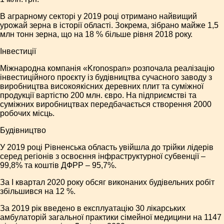
В аграрному секторі у 2019 році отримано найвищий
урожай зерна в історії області. Зокрема, зібрано майже 1,5
млн тонн зерна, що на 18 % більше рівня 2018 року.
Інвестиції
Міжнародна компанія «Kronospan» розпочала реалізацію
інвестиційного проєкту із будівництва сучасного заводу з
виробництва високоякісних деревних плит та суміжної
продукції вартістю 200 млн. євро. На підприємстві та
суміжних виробництвах передбачається створення 2000
робочих місць.
Будівництво
У 2019 році Рівненська область увійшла до трійки лідерів
серед регіонів з освоєння інфраструктурної субвенції –
99,8% та коштів ДФРР – 95,7%.
За І квартал 2020 року обсяг виконаних будівельних робіт
збільшився на 12 %.
За 2019 рік введено в експлуатацію 30 лікарських
амбулаторій загальної практики сімейної медицини на 1147