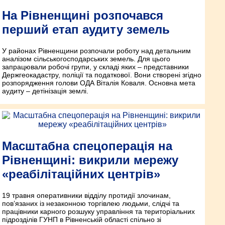
На Рівненщині розпочався
перший етап аудиту земель
У районах Рівненщини розпочали роботу над детальним
аналізом сільськогосподарських земель. Для цього
запрацювали робочі групи, у складі яких – представники
Держгеокадастру, поліції та податкової. Вони створені згідно
розпорядження голови ОДА Віталія Коваля. Основна мета
аудиту – детінізація землі.
Масштабна спецоперація на
Рівненщині: викрили мережу
«реабілітаційних центрів»
19 травня оперативники відділу протидії злочинам,
пов’язаних із незаконною торгівлею людьми, слідчі та
працівники карного розшуку управління та територіальних
підрозділів ГУНП в Рівненській області спільно зі