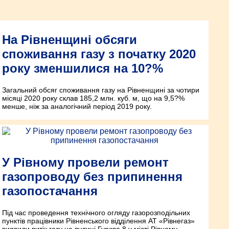
На Рівненщині обсяги
споживання газу з початку 2020
року зменшилися на 10?%
Загальний обсяг споживання газу на Рівненщині за чотири
місяці 2020 року склав 185,2 млн. куб. м, що на 9,5?%
менше, ніж за аналогічний період 2019 року.
У Рівному провели ремонт
газопроводу без припинення
газопостачання
Під час проведення технічного огляду газорозподільних
пунктів працівники Рівненського відділення АТ «Рівнегаз»
виявили витік газу на вулиці Гурєва,8 у місті Рівному.