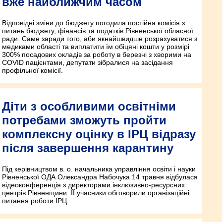
вже найближчим часом
Відповідні зміни до бюджету погодила постійна комісія з
питань бюджету, фінансів та податків Рівненської обласної
ради. Саме заради того, аби якнайшвидше розрахуватися з
медиками області та виплатити їм обіцяні кошти у розмірі
300% посадових окладів за роботу в березні з хворими на
COVID пацієнтами, депутати зібралися на засідання
профільної комісії.
Діти з особливими освітніми
потребами зможуть пройти
комплексну оцінку в ІРЦ відразу
після завершення карантину
Під керівництвом в. о. начальника управління освіти і науки
Рівненської ОДА Олександра Набочука 14 травня відбулася
відеоконференція з директорами інклюзивно-ресурсних
центрів Рівненщини. ЇЇ учасники обговорили організаційні
питання роботи ІРЦ.