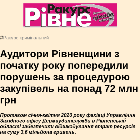
#
Ракурс кримінальний
Аудитори Рівненщини з
початку року попередили
порушень за процедурою
закупівель на понад 72 млн
грн
Протягом січня-квітня 2020 року фахівці Управління
Західного офісу Держаудитслужби в Рівненській
області забезпечили відшкодування втрат ресурсів
на суму 3,6 мільйона гривень.