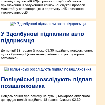
спецпідрозділом «КОРД» і ротою поліції особливого
призначення із залученням конвойної служби провели
масштабну спецоперацію із порятунку 145 незаконно
утримуваних осіб.
У Здолбунові підпалили авто
підприємця
До поліції 19 травня близько 03:30 надійшло повідомлення,
що на бульварі Цементників районного центру горить
автомобіль.
Поліцейські розслідують підпал
позашляховика
Повідомлення про пожежу на вулиці Макарова обласного
центру до поліції надійшло 18 травня близько 02:30.