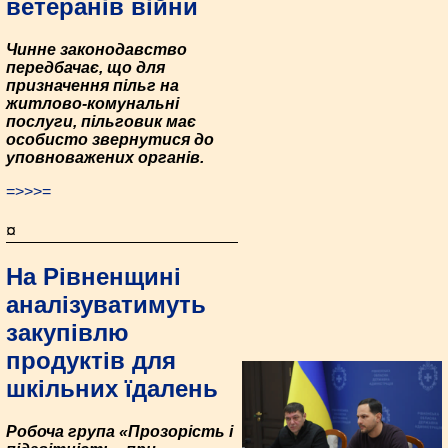
ветеранів війни
Чинне законодавство
передбачає, що для
призначення пільг на
житлово-комунальні
послуги, пільговик має
особисто звернутися до
уповноважених органів.
=>>>=
¤
На Рівненщині
аналізуватимуть
закупівлю
продуктів для
шкільних їдалень
Робоча група «Прозорість і