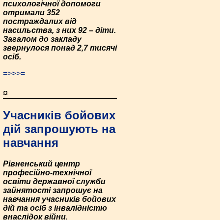
психологічної допомоги
отримали 352
постраждалих від
насильства, з них 92 – діти.
Загалом до закладу
звернулося понад 2,7 тисячі
осіб.
=>>>=
¤
Учасників бойових
дій запрошують на
навчання
Рівненський центр
професійно-технічної
освіти державної служби
зайнятості запрошує на
навчання учасників бойових
дій та осіб з інвалідністю
внаслідок війни.