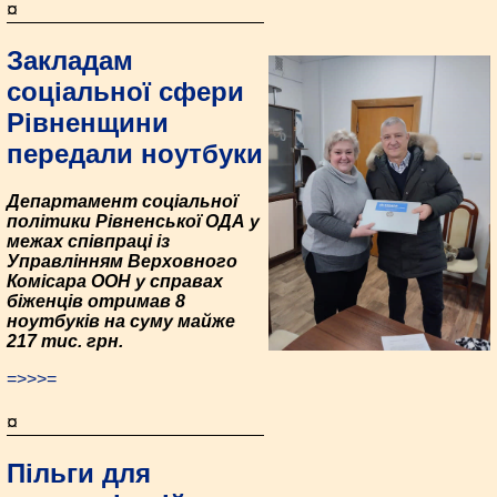
¤
Закладам
соціальної сфери
Рівненщини
передали ноутбуки
Департамент соціальної
політики Рівненської ОДА у
межах співпраці із
Управлінням Верховного
Комісара ООН у справах
біженців отримав 8
ноутбуків на суму майже
217 тис. грн.
=>>>=
¤
Пільги для