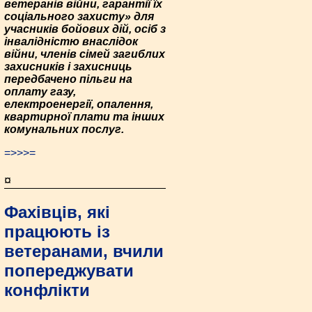
ветеранів війни, гарантії їх
соціального захисту» для
учасників бойових дій, осіб з
інвалідністю внаслідок
війни, членів сімей загиблих
захисників і захисниць
передбачено пільги на
оплату газу,
електроенергії, опалення,
квартирної плати та інших
комунальних послуг.
=>>>=
¤
Фахівців, які
працюють із
ветеранами, вчили
попереджувати
конфлікти