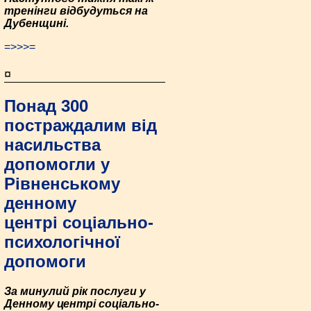
тренінги відбудуться на
Дубенщині.
=>>>=
¤
Понад 300
постраждалим від
насильства
допомогли у
Рівненському
денному
центрі соціально-
психологічної
допомоги
За минулий рік послуги у
Денному центрі соціально-