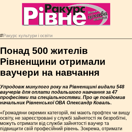
#
Ракурс культури і освіти
Понад 500 жителів
Рівненщини отримали
ваучери на навчання
Упродовж минулого року на Рівненщині видали 548
ваучерів для оплати подальшого навчання за 47
професіями та спеціальностями. Про це повідомив
начальник Рівненської ОВА Олександр Коваль.
«Громадяни окремих категорій, які мають профтех чи вищу
освіту, не зареєстровані у службі зайнятості як безробітні,
можуть отримати від служби зайнятості ваучер та
підвищити свій професійний рівень. Зокрема, отримати