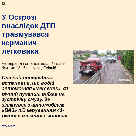
¤
У Острозі
внаслідок ДТП
травмувався
керманич
легковика
Автопригода сталася вчора, 2 червня,
близько 18:15 на вулиці Східній.
Слідчий попередньо
встановив, що водій
автомобіля «Mercedes», 41-
річний лучанин, виїхав на
зустрічну смугу, де
зіткнувся з автомобілем
«ВАЗ» під керуванням 41-
річного місцевого жителя.
=>>>=