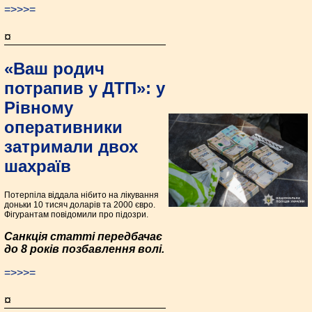
=>>>=
¤
«Ваш родич
потрапив у ДТП»: у
Рівному
оперативники
затримали двох
шахраїв
Потерпіла віддала нібито на лікування
доньки 10 тисяч доларів та 2000 євро.
Фігурантам повідомили про підозри.
Санкція статті передбачає
до 8 років позбавлення волі.
=>>>=
¤