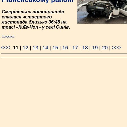
Смертельна автопригода
сталася четвертого
листопада близько 06:45 на
трасі «Київ-Чоп» у селі Синів.
=>>>=
<<<
11
|
12
|
13
|
14
|
15
|
16
|
17
|
18
|
19
|
20
|
>>>