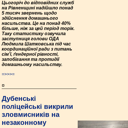
Цьогоріч до відповідних служб
на Рівненщині надійшло понад
5 тисяч звернень щодо
здійснення домашнього
насильства. Це на понад 40%
більше, ніж за цей період торік.
Таку статистику озвучила
заступниця голови ОДА
Людмила Шатковська під час
координаційної ради з питань
сім’ї, ґендерної рівності,
запобігання та протидії
домашньому насильству.
=>>>=
¤
Дубенські
поліцейські викрили
зловмисників на
незаконному