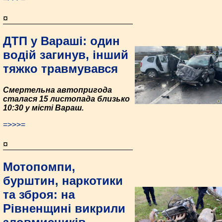
¤
ДТП у Вараші: один
водій загинув, інший
тяжко травмувався
Смертельна автопригода
сталася 15 листопада близько
10:30 у місті Вараш.
=>>>=
¤
Мотопомпи,
бурштин, наркотики
та зброя: на
Рівненщині викрили