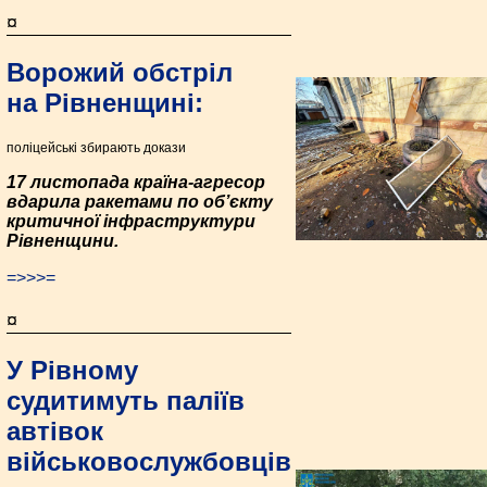
¤
Ворожий обстріл
на Рівненщині:
поліцейські збирають докази
17 листопада країна-агресор
вдарила ракетами по об’єкту
критичної інфраструктури
Рівненщини.
=>>>=
¤
У Рівному
судитимуть паліїв
автівок
військовослужбовців