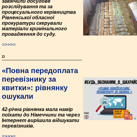
закінчили досудове
розслідування та за
процесуального керівництва
Рівненської обласної
прокуратури скерували
матеріали кримінального
провадження до суду.
=>>>=
¤
«Повна передоплата
перевізнику за
квитки»: рівнянку
ошукали
42-річна рівнянка мала намір
поїхати до Німеччини та через
Інтернет вирішила відшукати
перевізників.
=>>>=