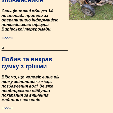
зловмисників
Санкціоновані обшуки 14
листопада провели за
оперативною інформацією
поліцейського офіцера
Вирівської тергромади.
=>>>=
¤
Побив та викрав
сумку з грішми
Відомо, що чоловік лише рік
тому звільнився з місць
позбавлення волі, де вже
неодноразово відбував
покарання за вчинення
майнових злочинів.
=>>>=