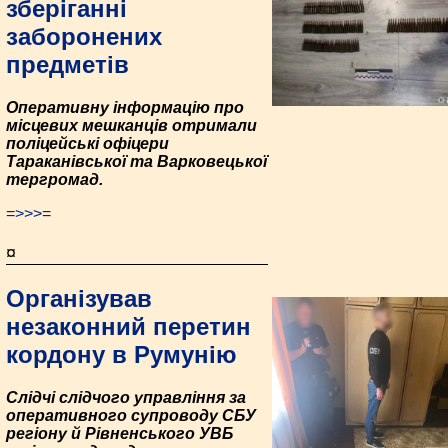
зберіганні
заборонених
предметів
Оперативну інформацію про
місцевих мешканців отримали
поліцейські офіцери
Тараканівської та Варковецької
тергромад.
=>>>=
¤
Організував
незаконний перетин
кордону в Румунію
Слідчі слідчого управління за
оперативного супроводу СБУ
регіону й Рівненського УВБ