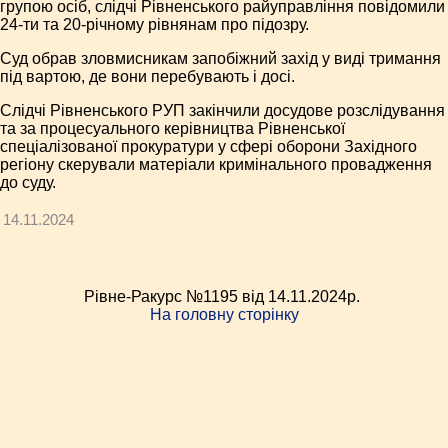
групою осіб, слідчі Рівненського райуправління повідомили
24-ти та 20-річному рівнянам про підозру.
Суд обрав зловмисникам запобіжний захід у виді тримання
під вартою, де вони перебувають і досі.
Слідчі Рівненського РУП закінчили досудове розслідування
та за процесуального керівництва Рівненської
спеціалізованої прокуратури у сфері оборони Західного
регіону скерували матеріали кримінального провадження
до суду.
14.11.2024
Рівне-Ракурс №1195 від 14.11.2024p.
На головну сторінку