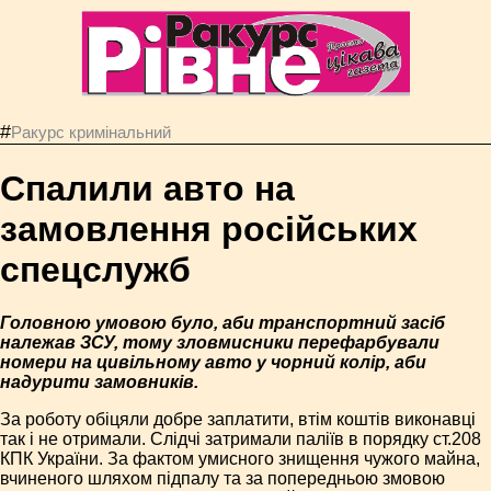
#
Ракурс кримінальний
Спалили авто на
замовлення російських
спецслужб
Головною умовою було, аби транспортний засіб
належав ЗСУ, тому зловмисники перефарбували
номери на цивільному авто у чорний колір, аби
надурити замовників.
За роботу обіцяли добре заплатити, втім коштів виконавці
так і не отримали. Слідчі затримали паліїв в порядку ст.208
КПК України. За фактом умисного знищення чужого майна,
вчиненого шляхом підпалу та за попередньою змовою