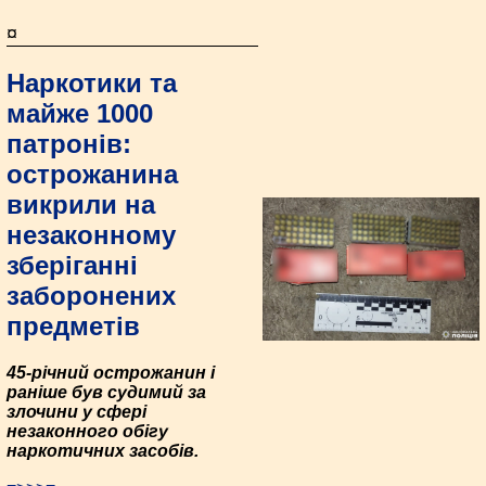
¤
Наркотики та
майже 1000
патронів:
острожанина
викрили на
незаконному
зберіганні
заборонених
предметів
45-річний острожанин і
раніше був судимий за
злочини у сфері
незаконного обігу
наркотичних засобів.