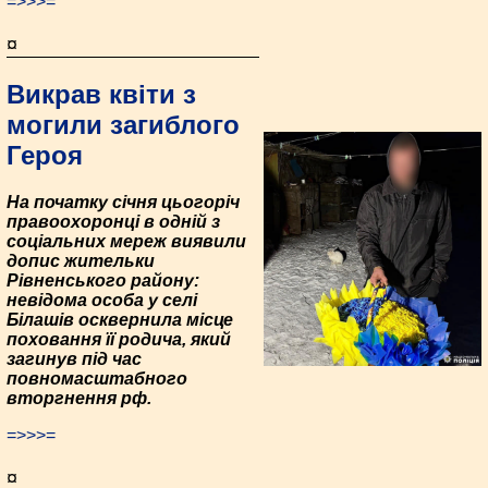
=>>>=
¤
Викрав квіти з
могили загиблого
Героя
На початку січня цьогоріч
правоохоронці в одній з
соціальних мереж виявили
допис жительки
Рівненського району:
невідома особа у селі
Білашів осквернила місце
поховання її родича, який
загинув під час
повномасштабного
вторгнення рф.
=>>>=
¤