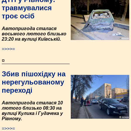
травмувалися
троє осіб
Автопригода сталася
восьмого лютого близько
23:20 на вулиці Київській.
=>>>=
¤
Збив пішохідку на
нерегульованому
переході
Автопригода сталася 10
лютого близько 08:30 на
вулиці Кулика і Гудачека у
Рівному.
=>>>=