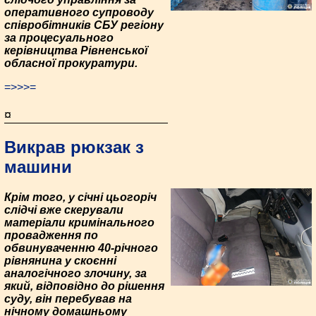
оперативного супроводу
співробітників СБУ регіону
за процесуального
керівництва Рівненської
обласної прокуратури.
=>>>=
¤
Викрав рюкзак з
машини
Крім того, у січні цьогоріч
слідчі вже скерували
матеріали кримінального
провадження по
обвинуваченню 40-річного
рівнянина у скоєнні
аналогічного злочину, за
який, відповідно до рішення
суду, він перебував на
нічному домашньому