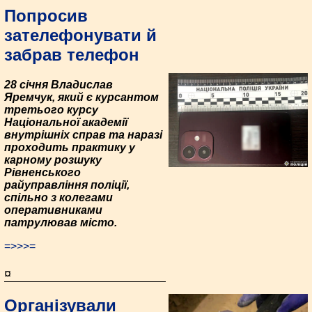
Попросив
зателефонувати й
забрав телефон
28 січня Владислав
Яремчук, який є курсантом
третього курсу
Національної академії
внутрішніх справ та наразі
проходить практику у
карному розшуку
Рівненського
райуправління поліції,
спільно з колегами
оперативниками
патрулював місто.
=>>>=
¤
Організували