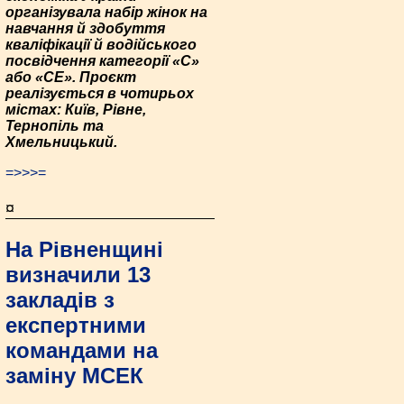
організувала набір жінок на
навчання й здобуття
кваліфікації й водійського
посвідчення категорії «С»
або «СЕ». Проєкт
реалізується в чотирьох
містах: Київ, Рівне,
Тернопіль та
Хмельницький.
=>>>=
¤
На Рівненщині
визначили 13
закладів з
експертними
командами на
заміну МСЕК