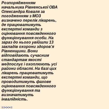
Розпорядженням
начальника Рівненської ОВА
Олександра Коваля за
погодженням з МОЗ
визначено перелік лікарень,
де працюватимуть
експертні команди з
оцінювання повсякденного
функціонування особи. На
зараз до нього увійшли 13
закладів охорони здоров’я
Рівненщини. Вони
відповідають сучасним
стандартам якості
медпослуг і охоплюють усі
райони області. На базі цих
лікарень працюватимуть
експертні команди, що
проводитимуть фахове
оцінювання повсякденного
функціонування та
визначатимуть
інвалідність.
=>>>=