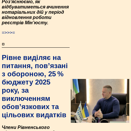
Роз’яснюємо, як
відбуватиметься вчинення
нотаріальних дій у період
відновлення роботи
реєстрів Мін’юсту.
=>>>=
¤
Рівне виділяє на
питання, пов’язані
з обороною, 25 %
бюджету 2025
року, за
виключенням
обов’язкових та
цільових видатків
Члени Рівненського