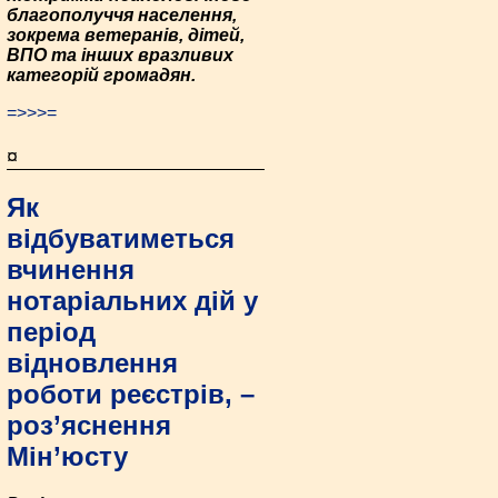
благополуччя населення,
зокрема ветеранів, дітей,
ВПО та інших вразливих
категорій громадян.
=>>>=
¤
Як
відбуватиметься
вчинення
нотаріальних дій у
період
відновлення
роботи реєстрів, –
роз’яснення
Мін’юсту