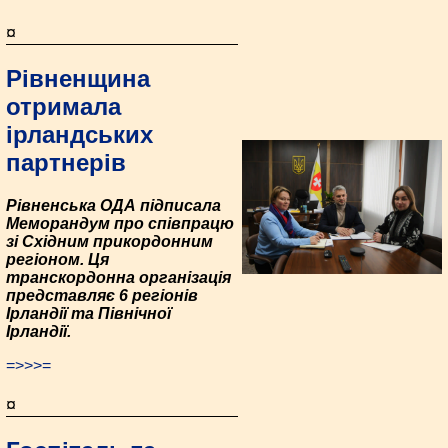
¤
Рівненщина
отримала
ірландських
партнерів
Рівненська ОДА підписала
Меморандум про співпрацю
зі Східним прикордонним
регіоном. Ця
транскордонна організація
представляє 6 регіонів
Ірландії та Північної
Ірландії.
=>>>=
¤