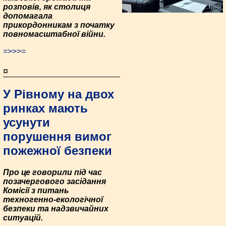
розповів, як столиця
допомагала
прикордонникам з початку
повномасштабної війни.
=>>>=
¤
У Рівному на двох
ринках мають
усунути
порушення вимог
пожежної безпеки
Про це говорили під час
позачергового засідання
Комісії з питань
техногенно-екологічної
безпеки та надзвичайних
ситуацій.