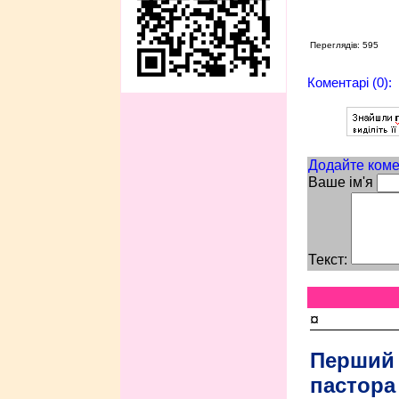
Переглядів: 595
Коментарі (0):
Додайте коме
Ваше ім'я
Текст:
¤
Перший
пастора