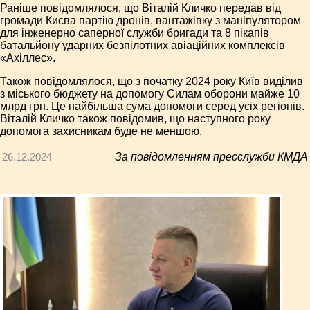
Раніше повідомлялося, що Віталій Кличко передав від
громади Києва партію дронів, вантажівку з маніпулятором
для інженерно саперної служби бригади та 8 пікапів
батальйону ударних безпілотних авіаційних комплексів
«Ахіллес».
Також повідомлялося, що з початку 2024 року Київ виділив
з міського бюджету на допомогу Силам оборони майже 10
млрд грн. Це найбільша сума допомоги серед усіх регіонів.
Віталій Кличко також повідомив, що наступного року
допомога захисникам буде не меншою.
26.12.2024
За повідомленням пресслужби КМДА