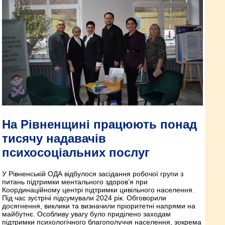
На Рівненщині працюють понад
тисячу надавачів
психосоціальних послуг
У Рівненській ОДА відбулося засідання робочої групи з
питань підтримки ментального здоров’я при
Координаційному центрі підтримки цивільного населення.
Під час зустрічі підсумували 2024 рік. Обговорили
досягнення, виклики та визначили пріоритетні напрями на
майбутнє. Особливу увагу було приділено заходам
підтримки психологічного благополуччя населення, зокрема