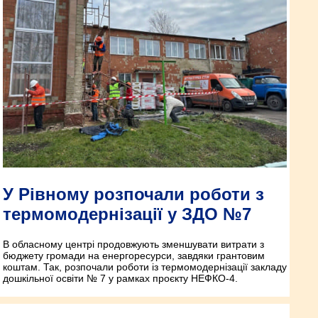
У Рівному розпочали роботи з
термомодернізації у ЗДО №7
В обласному центрі продовжують зменшувати витрати з
бюджету громади на енергоресурси, завдяки грантовим
коштам. Так, розпочали роботи із термомодернізації закладу
дошкільної освіти № 7 у рамках проєкту НЕФКО-4.