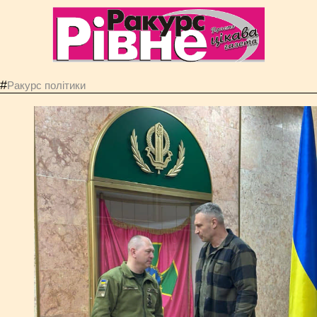
#
Ракурс політики