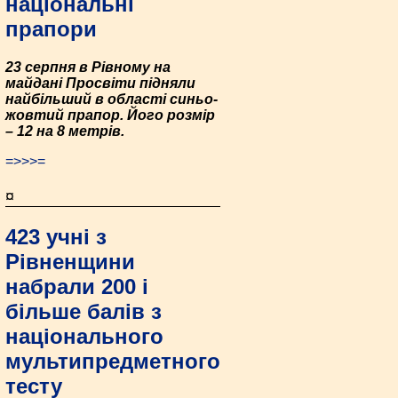
національні
прапори
23 серпня в Рівному на
майдані Просвіти підняли
найбільший в області синьо-
жовтий прапор. Його розмір
– 12 на 8 метрів.
=>>>=
¤
423 учні з
Рівненщини
набрали 200 і
більше балів з
національного
мультипредметного
тесту