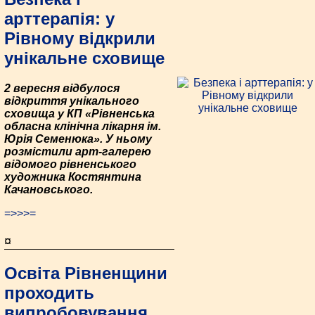
арттерапія: у
Рівному відкрили
унікальне сховище
2 вересня відбулося
відкриття унікального
сховища у КП «Рівненська
обласна клінічна лікарня ім.
Юрія Семенюка». У ньому
розмістили арт-галерею
відомого рівненського
художника Костянтина
Качановського.
=>>>=
¤
Освіта Рівненщини
проходить
випробовування