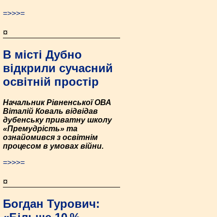
=>>>=
¤
В місті Дубно
відкрили сучасний
освітній простір
Начальник Рівненської ОВА
Віталій Коваль відвідав
дубенську приватну школу
«Премудрість» та
ознайомився з освітнім
процесом в умовах війни.
=>>>=
¤
Богдан Турович: