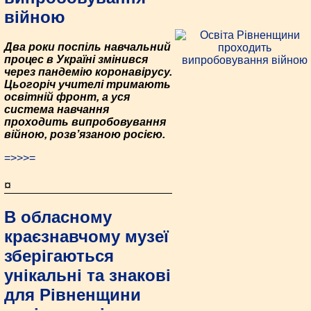
війною
Два роки поспіль навчальний
процес в Україні змінився
через пандемію коронавірусу.
Цьогоріч учителі тримають
освітній фронт, а уся
система навчання
проходить випробовування
війною, розв’язаною росією.
=>>>=
¤
В обласному
краєзнавчому музеї
зберігаються
унікальні та знакові
для Рівненщини