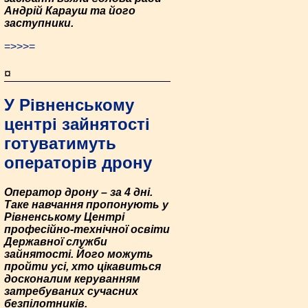
Андрій Карауш та його
заступники.
=>>>=
¤
У Рівненському
центрі зайнятості
готуватимуть
операторів дрону
Оператор дрону – за 4 дні.
Таке навчання пропонують у
Рівненському Центрі
професійно-технічної освіти
Державної служби
зайнятості. Його можуть
пройти усі, хто цікавиться
досконалим керуванням
затребуваних сучасних
безпілотників.