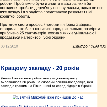
роботи. Проблемно було й знайти майстра, який би
погодився зробити дерев’яну основу ляльки, однак це все
вже позаду і я з радістю представляю результат цієї
кропіткої роботи.
Протягом свого професійного життя Ірина Зайцева
створила вже близько тисячі народних ляльок, розміром
приблизно 25 сантиметрів, кожна з яких є унікальною і
продається на території усієї України.
09.12.2010
Дмитро ГУБАНОВ
Кращому закладу - 20 років
Днями Рівненському обласному ліцею-інтернату
виповнилося 20 років. За словами освітян-посадовців, цей
заклад є кращим на Рівненщині та серед лідерів в Україні.