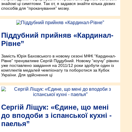
знайомі ці симптоми. Так от, я задався знайти кілька дієвих
способів для “прокачування” мозку.
Піддубний прийняв «Кардинал-
Рівне”
Замість Юрія Баховського в новому сезоні МФК “Кардинал-
Рівне” тренуватиме Сергій Піддубний. Новому “коучу” рівнян
уже поставлено завдання на 2011/12 роки здобути один із
комплектів медалей чемпіонату та поборотися за Кубок
України. Для здійснення ці
Сергій Ліщук: «Єдине, що мені
до вподоби з іспанської кухні -
паелья”