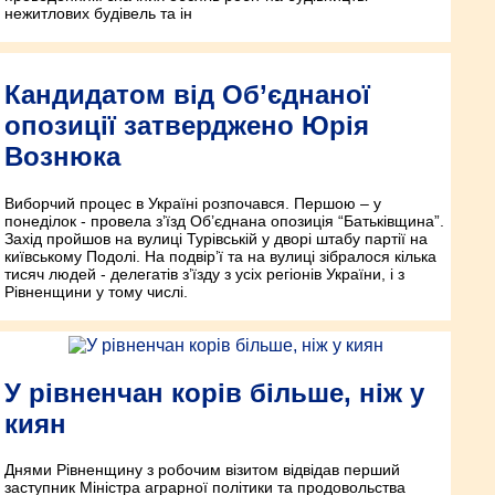
нежитлових будівель та ін
Кандидатом від Об’єднаної
опозиції затверджено Юрія
Вознюка
Виборчий процес в Україні розпочався. Першою – у
понеділок - провела з’їзд Об’єднана опозиція “Батьківщина”.
Захід пройшов на вулиці Турівській у дворі штабу партії на
київському Подолі. На подвір’ї та на вулиці зібралося кілька
тисяч людей - делегатів з’їзду з усіх регіонів України, і з
Рівненщини у тому числі.
У рівненчан корів більше, ніж у
киян
Днями Рівненщину з робочим візитом відвідав перший
заступник Міністра аграрної політики та продовольства