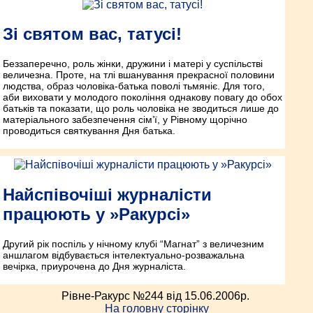
Зі святом вас, татусі!
Беззаперечно, роль жінки, дружини і матері у суспільстві
величезна. Проте, на тлі вшанування прекрасної половини
людства, образ чоловіка-батька поволі тьмяніє. Для того,
аби виховати у молодого покоління однакову повагу до обох
батьків та показати, що роль чоловіка не зводиться лише до
матеріального забезпечення сім’ї, у Рівному щорічно
проводиться святкування Дня батька.
Найспівочіші журналісти
працюють у »Ракурсі»
Другий рік поспіль у нічному клубі “Магнат” з величезним
аншлагом відбувається інтелектуально-розважальна
вечірка, приурочена до Дня журналіста.
Рівне-Ракурс №244 від 15.06.2006p.
На головну сторінку