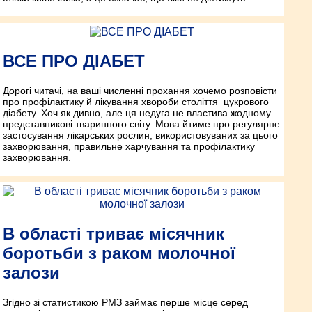
ВСЕ ПРО ДІАБЕТ
Дорогі читачі, на ваші численні прохання хочемо розповісти
про профілактику й лікування хвороби століття ­ цукрового
діабету. Хоч як дивно, але ця недуга не властива жодному
представникові тваринного світу. Мова йтиме про регулярне
застосування лікарських рослин, використовуваних за цього
захворювання, правильне харчування та профілактику
захворювання.
В області триває місячник
боротьби з раком молочної
залози
Згідно зі статистикою РМЗ займає перше місце серед