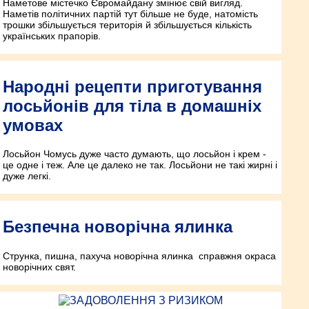
Наметове містечко Євромайдану змінює свій вигляд.
Наметів політичних партій тут більше не буде, натомість
трошки збільшується територія й збільшується кількість
українських прапорів.
Народні рецепти приготування
лосьйонів для тіла в домашніх
умовах
Лосьйон Чомусь дуже часто думають, що лосьйон і крем -
це одне і теж. Але це далеко не так. Лосьйони не такі жирні і
дуже легкі.
Безпечна новорічна ялинка
Струнка, пишна, пахуча новорічна ялинка ­ справжня окраса
новорічних свят.