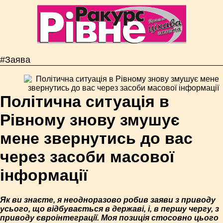
#Заява
Політична ситуація в
Рівному знову змушує
мене звернутись до вас
через засоби масової
інформації
Як ви знаєте, я неодноразово робив заяви з приводу
усього, що відбувається в державі, і, в першу чергу, з
приводу євроінтеграції. Моя позиція стосовно цього