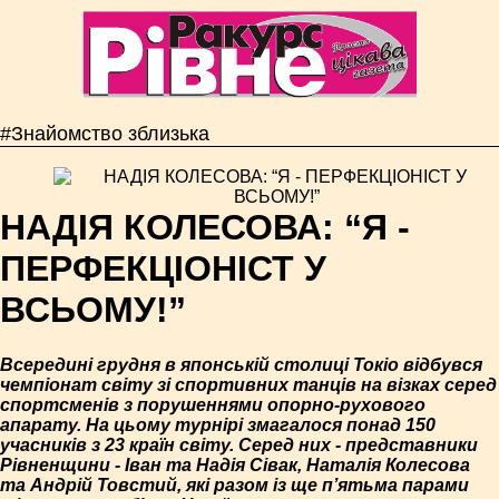
#Знайомство зблизька
НАДІЯ КОЛЕСОВА: “Я -
ПЕРФЕКЦІОНІСТ У
ВСЬОМУ!”
Всередині грудня в японській столиці Токіо відбувся
чемпіонат світу зі спортивних танців на візках серед
спортсменів з порушеннями опорно-рухового
апарату. На цьому турнірі змагалося понад 150
учасників з 23 країн світу. Серед них - представники
Рівненщини - Іван та Надія Сівак, Наталія Колесова
та Андрій Товстий, які разом із ще п’ятьма парами