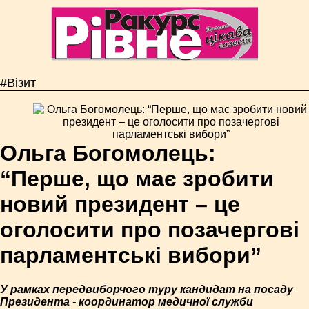
#Візит
Ольга Богомолець:
“Перше, що має зробити
новий президент – це
оголосити про позачергові
парламентські вибори”
У рамках передвиборчого туру кандидат на посаду
Президента - координатор медичної служби