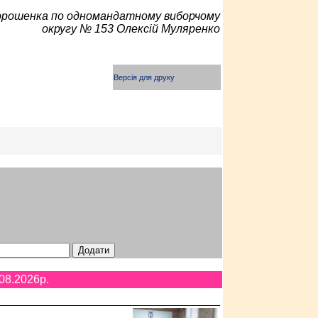
Порошенка по одномандатному виборчому
округу № 153 Олексій Муляренко
Версія для друку
08.2026p.