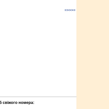
=>>>=
5 свіжого номера: