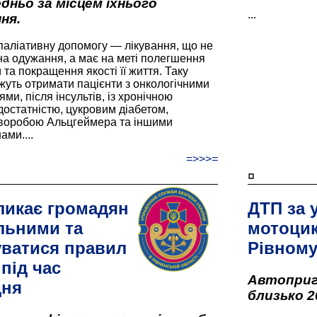
дньо за місцем їхнього
...
ня.
паліативну допомогу — лікування, що не
а одужання, а має на меті полегшення
та покращення якості її життя. Таку
жуть отримати пацієнти з онкологічними
и, після інсультів, із хронічною
остатністю, цукровим діабетом,
хворобою Альцгеймера та іншими
ами....
=>>>=
¤
ликає громадян
ДТП за 
льними та
мотоцик
ватися правил
Рівном
під час
Автоприго
дня
близько 2