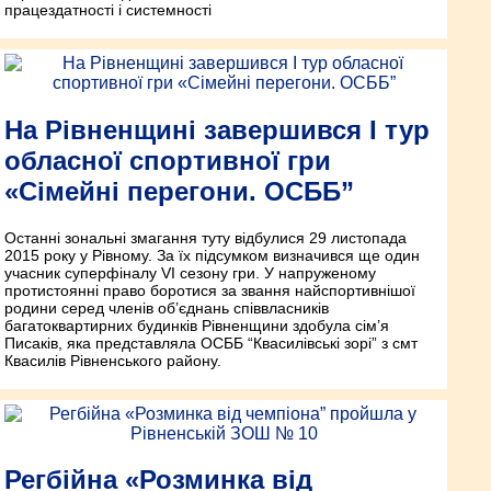
працездатності і системності
На Рівненщині завершився І тур
обласної спортивної гри
«Сімейні перегони. ОСББ”
Останні зональні змагання туту відбулися 29 листопада
2015 року у Рівному. За їх підсумком визначився ще один
учасник суперфіналу VI сезону гри. У напруженому
протистоянні право боротися за звання найспортивнішої
родини серед членів об’єднань співвласників
багатоквартирних будинків Рівненщини здобула сім’я
Писаків, яка представляла ОСББ “Квасилівські зорі” з смт
Квасилів Рівненського району.
Регбійна «Розминка від