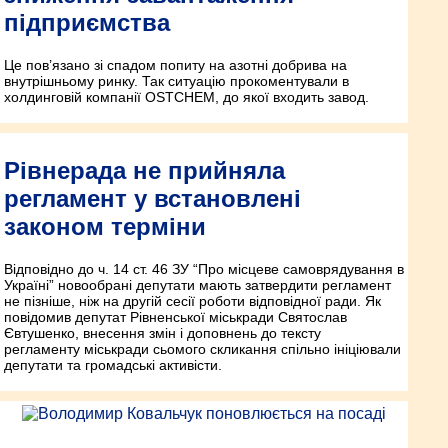
підприємства
Це пов’язано зі спадом попиту на азотні добрива на
внутрішньому ринку. Так ситуацію прокоментували в
холдинговій компанії OSTCHEM, до якої входить завод.
Рівнерада не прийняла
регламент у встановлені
законом терміни
Відповідно до ч. 14 ст. 46 ЗУ “Про місцеве самоврядування в
Україні” новообрані депутати мають затвердити регламент
не пізніше, ніж на другій сесії роботи відповідної ради. Як
повідомив депутат Рівненської міськради Святослав
Євтушенко, внесення змін і доповнень до тексту
регламенту міськради сьомого скликання спільно ініціювали
депутати та громадські активісти.