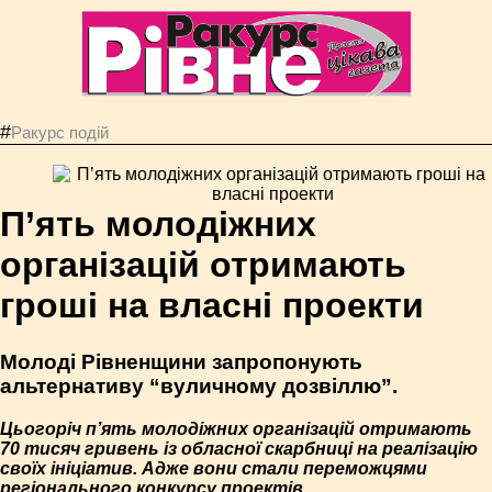
#
Ракурс подій
П’ять молодіжних
організацій отримають
гроші на власні проекти
Молоді Рівненщини запропонують
альтернативу “вуличному дозвіллю”.
Цьогоріч п’ять молодіжних організацій отримають
70 тисяч гривень із обласної скарбниці на реалізацію
своїх ініціатив. Адже вони стали переможцями
регіонального конкурсу проектів.