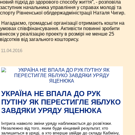
новий підхід до здорового способу життя”, - розповіла
заступник начальника управління у справах молоді та
спорту Рівненської облдержадміністрації Наталя Чигир.
Нагадаємо, громадські організації отримають кошти на
умовах співфінансування. Активісти повинні зробити
внесок у реалізацію проекту в розмірі не менше 25
відсотків від загального кошторису.
11.04.2016
УКРАЇНА НЕ ВПАЛА ДО РУК
ПУТІНУ ЯК ПЕРЕСТИГЛЕ ЯБЛУКО
ЗАВДЯКИ УРЯДУ ЯЦЕНЮКА
Інтрига навколо зміни уряду наближається до розв’язки.
Незалежно від того, яким буде кінцевий результат, хто
залишиться в уряді, а хто вперше увійде до складу Кабміну,