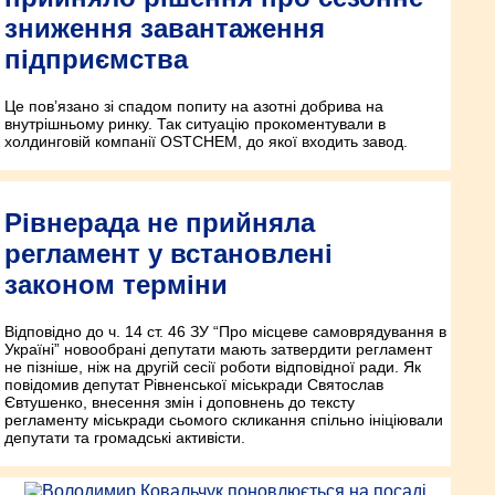
зниження завантаження
підприємства
Це пов’язано зі спадом попиту на азотні добрива на
внутрішньому ринку. Так ситуацію прокоментували в
холдинговій компанії OSTCHEM, до якої входить завод.
Рівнерада не прийняла
регламент у встановлені
законом терміни
Відповідно до ч. 14 ст. 46 ЗУ “Про місцеве самоврядування в
Україні” новообрані депутати мають затвердити регламент
не пізніше, ніж на другій сесії роботи відповідної ради. Як
повідомив депутат Рівненської міськради Святослав
Євтушенко, внесення змін і доповнень до тексту
регламенту міськради сьомого скликання спільно ініціювали
депутати та громадські активісти.