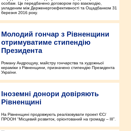
особам. Це передбачено договором про взаємодію,
укладеним між Держенергоефективності та Ощадбанком 31
березня 2016 року.
Молодий гончар з Рівненщини
отримуватиме стипендію
Президента
Роману Андрощуку, майстру гончарства та художньої
кераміки з Рівненщини, призначено стипендію Президента
України.
Іноземні донори довіряють
Рівненщині
На Рівненщині продовжують реалізовувати проект ЄС/
ПРООН “Місцевий розвиток, орієнтований на громаду – ІІІ”.