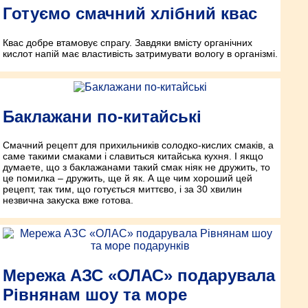
Готуємо смачний хлібний квас
Квас добре втамовує спрагу. Завдяки вмісту органічних
кислот напій має властивість затримувати вологу в організмі.
Баклажани по-китайські
Смачний рецепт для прихильників солодко-кислих смаків, а
саме такими смаками і славиться китайська кухня. І якщо
думаете, що з баклажанами такий смак ніяк не дружить, то
це помилка – дружить, ще й як. А ще чим хороший цей
рецепт, так тим, що готується миттєво, і за 30 хвилин
незвична закуска вже готова.
Мережа АЗС «ОЛАС» подарувала
Рівнянам шоу та море