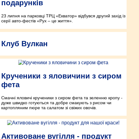
подарунків
23 липня на парковці ТРЦ «Екватор» відбувся другий захід із
серії авто-фестів «Рух – це життя».
Клуб Вулкaн
Крученики з яловичини з сиром
фета
Смачні яловичі крученики з сиром фета та зеленню кропу -
дуже швидко готуються та добре смакують з рисом чи
картопляним пюре та салатом зі свіжих овочів.
Активоване вугілля - продукт