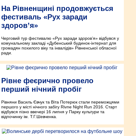
На Рівненщині продовжується
фестиваль «Рух заради
здоров’я»
Черговий тур фестивалю «Рух заради здоров’я» відбувся у
комунальному закладі «Дубенський будинок-інтернат для
громадян похилого віку та інвалідів» Рівненської обласної
ради.
Рівне феєрично провело
перший нічний пробіг
Рівняни Василь Євчук та Віта Потерюк стали переможцями
першого у місті нічного забігу Rivne Night Run 2016. Старт
відбувся пізно ввечері 16 липня у Парку культури та
відпочинку ім. Т.Г.Шевченка.