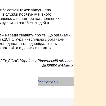
иблюється також відсутністю
і в служби порятунку Рівного
працювала понад три встановлених
ьшує ризик загибелі людей в
 – наради свідчить про те, що органами
и (ДСНС України) спільно з органами
онодавства та відповідальність
 пожежі, а в деяких випадках
 ГУ ДСНС України у Рівненській області
Дмитро Мельник
Версія для друку