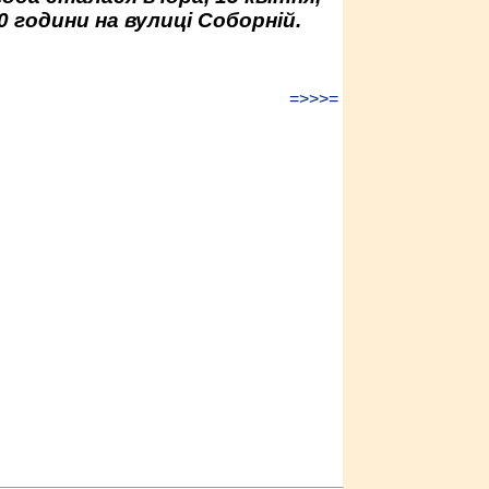
0 години на вулиці Соборній.
=>>>=