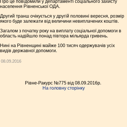
Про це повідомили у департаменті соціального захисту
населення Рівненської ОДА.
Другий транш очікується у другій половині вересня, розмір
якого буде залежати від величини невиплачених коштів.
Загалом з початку року на виплату соціальної допомоги в
область надійшло понад півтора мільярда гривень.
Нині на Рівненщині майже 100 тисяч одержувачів усіх
видів державної допомоги.
08.09.2016
Рівне-Ракурс №775 від 08.09.2016p.
На головну сторінку