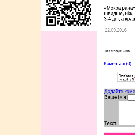
«Мокра рана» 
швидше, ніж, 
3-4 дні, а кр
22.09.2016
Переглядів: 2805
Коментарі (0):
Додайте коме
Ваше ім'я
Текст: