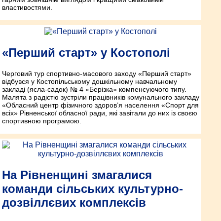
властивостями.
«Перший старт» у Костополі
Черговий тур спортивно-масового заходу «Перший старт»
відбувся у Костопільському дошкільному навчальному
закладі (ясла-садок) № 4 «Берізка» компенсуючого типу.
Малята з радістю зустріли працівників комунального закладу
«Обласний центр фізичного здоров’я населення «Спорт для
всіх» Рівненської обласної ради, які завітали до них із своєю
спортивною програмою.
На Рівненщині змагалися
команди сільських культурно-
дозвіллєвих комплексів