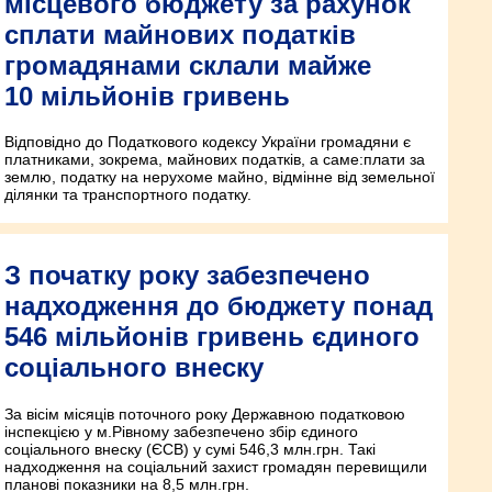
місцевого бюджету за рахунок
сплати майнових податків
громадянами склали майже
10 мільйонів гривень
Відповідно до Податкового кодексу України громадяни є
платниками, зокрема, майнових податків, а саме:плати за
землю, податку на нерухоме майно, відмінне від земельної
ділянки та транспортного податку.
З початку року забезпечено
надходження до бюджету понад
546 мільйонів гривень єдиного
соціального внеску
За вісім місяців поточного року Державною податковою
інспекцією у м.Рівному забезпечено збір єдиного
соціального внеску (ЄСВ) у сумі 546,3 млн.грн. Такі
надходження на соціальний захист громадян перевищили
планові показники на 8,5 млн.грн.