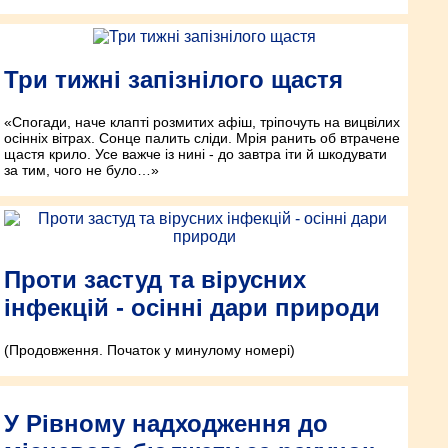
Три тижні запізнілого щастя
«Спогади, наче клапті розмитих афіш, тріпочуть на вицвілих
осінніх вітрах. Сонце палить сліди. Мрія ранить об втрачене
щастя крило. Усе важче із нині - до завтра іти й шкодувати
за тим, чого не було…»
Проти застуд та вірусних
інфекцій - осінні дари природи
(Продовження. Початок у минулому номері)
У Рівному надходження до