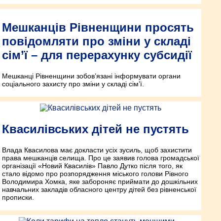
Мешканців Рівненщини просять
повідомляти про зміни у складі
сім’ї – для перерахунку субсидії
Мешканці Рівненщини зобов’язані інформувати органи
соціального захисту про зміни у складі сім’ї.
Квасилівських дітей не пустять
Влада Квасилова має докласти усіх зусиль, щоб захистити
права мешканців селища. Про це заявив голова громадської
організації «Новий Квасилів» Павло Дутко після того, як
стало відомо про розпорядження міського голови Рівного
Володимира Хомка, яке забороняє приймати до дошкільних
навчальних закладів обласного центру дітей без рівненської
прописки.