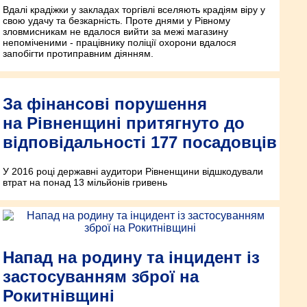
Вдалі крадіжки у закладах торгівлі вселяють крадіям віру у
свою удачу та безкарність. Проте днями у Рівному
зловмисникам не вдалося вийти за межі магазину
непоміченими - працівнику поліції охорони вдалося
запобігти протиправним діянням.
За фінансові порушення
на Рівненщині притягнуто до
відповідальності 177 посадовців
У 2016 році державні аудитори Рівненщини відшкодували
втрат на понад 13 мільйонів гривень
Напад на родину та інцидент із
застосуванням зброї на
Рокитнівщині