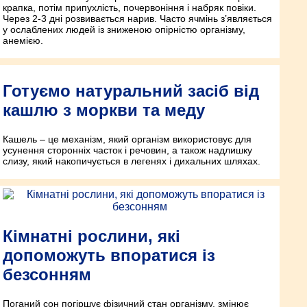
крапка, потім припухлість, почервоніння і набряк повіки.
Через 2-3 дні розвивається нарив. Часто ячмінь з’являється
у ослаблених людей із зниженою опірністю організму,
анемією.
Готуємо натуральний засіб від
кашлю з моркви та меду
Кашель – це механізм, який організм використовує для
усунення сторонніх часток і речовин, а також надлишку
слизу, який накопичується в легенях і дихальних шляхах.
Кімнатні рослини, які
допоможуть впоратися із
безсонням
Поганий сон погіршує фізичний стан організму, змінює