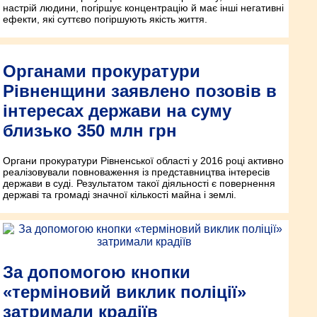
настрій людини, погіршує концентрацію й має інші негативні
ефекти, які суттєво погіршують якість життя.
Органами прокуратури
Рівненщини заявлено позовів в
інтересах держави на суму
близько 350 млн грн
Органи прокуратури Рівненської області у 2016 році активно
реалізовували повноваження із представництва інтересів
держави в суді. Результатом такої діяльності є повернення
державі та громаді значної кількості майна і землі.
За допомогою кнопки
«терміновий виклик поліції»
затримали крадіїв