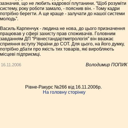
зазначив, що не любить кадрової плутанини. “Щоб розуміти
систему, року роботи замало, - пояснив він. - Тому кадри
потрібно берегти. А ще краще - залучати до нашої системи
молодь”.
Василь Карпенчук - людина не нова, до цього призначення
працював у сфері захисту прав споживачів. Головним
завданням ДП “Рівнестандартметрологія” він вважає
сприяння вступу України до СОТ. Для цього, на його думку,
потрібно дбати про якість тих товарів, які виробляють
місцеві підприємці.
16.11.2006
Володимир ПОПИК
Рівне-Ракурс №266 від 16.11.2006p.
На головну сторінку