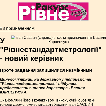
#З призначенням!
У
"Рівнестандартметрології"
- новий керівник
Проте завдання залишилися незмінними
Минулої п’ятниці на державному підприємстві
“Рівнестандартметрологія” відбулося
представлення нового директора - Василя
КАРПЕНЧУКА.
Знайомлячи його з колективом, виконуючий обов’язки
голови Держспоживстандарту України Іван САЄВИЧ