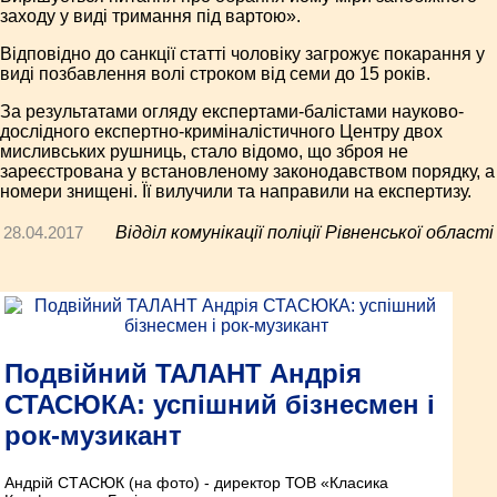
заходу у виді тримання під вартою».
Відповідно до санкції статті чоловіку загрожує покарання у
виді позбавлення волі строком від семи до 15 років.
За результатами огляду експертами-балістами науково-
дослідного експертно-криміналістичного Центру двох
мисливських рушниць, стало відомо, що зброя не
зареєстрована у встановленому законодавством порядку, а
номери знищені. Її вилучили та направили на експертизу.
28.04.2017
Відділ комунікації поліції Рівненської області
Подвійний ТАЛАНТ Андрія
СТАСЮКА: успішний бізнесмен і
рок-музикант
Андрій СТАСЮК (на фото) - директор ТОВ «Класика