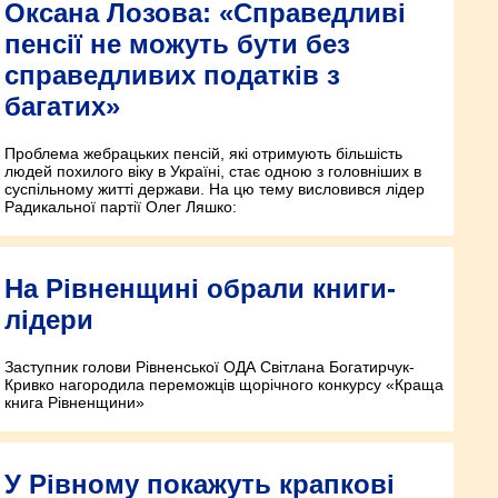
Оксана Лозова: «Справедливі
пенсії не можуть бути без
справедливих податків з
багатих»
Проблема жебрацьких пенсій, які отримують більшість
людей похилого віку в Україні, стає одною з головніших в
суспільному житті держави. На цю тему висловився лідер
Радикальної партії Олег Ляшко:
На Рівненщині обрали книги-
лідери
Заступник голови Рівненської ОДА Світлана Богатирчук-
Кривко нагородила переможців щорічного конкурсу «Краща
книга Рівненщини»
У Рівному покажуть крапкові