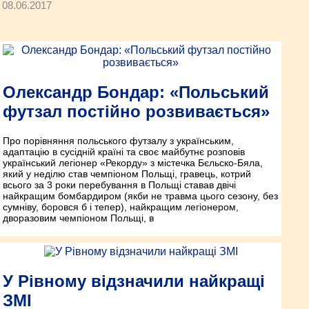
08.06.2017
Олександр Бондар: «Польський
футзал постійно розвивається»
Про порівняння польського футзалу з українським,
адаптацію в сусідній країні та своє майбутнє розповів
український легіонер «Рекорду» з містечка Бєльско-Бяла,
який у неділю став чемпіоном Польщі, гравець, котрий
всього за 3 роки перебування в Польщі ставав двічі
найкращим бомбардиром (якби не травма цього сезону, без
сумніву, боровся б і тепер), найкращим легіонером,
дворазовим чемпіоном Польщі, в
У Рівному відзначили найкращі
ЗМІ