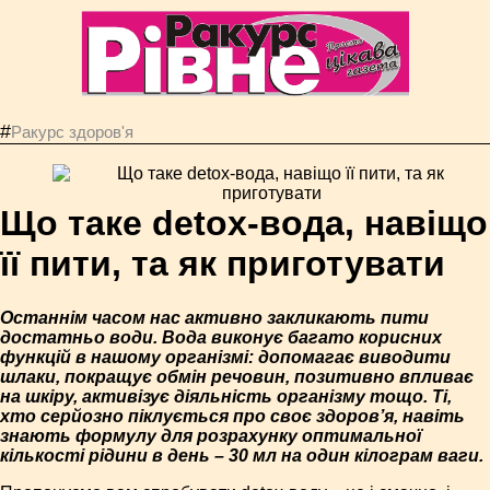
#
Ракурс здоров'я
Що таке detox-вода, навіщо
її пити, та як приготувати
Останнім часом нас активно закликають пити
достатньо води. Вода виконує багато корисних
функцій в нашому організмі: допомагає виводити
шлаки, покращує обмін речовин, позитивно впливає
на шкіру, активізує діяльність організму тощо. Ті,
хто серйозно піклується про своє здоров’я, навіть
знають формулу для розрахунку оптимальної
кількості рідини в день – 30 мл на один кілограм ваги.