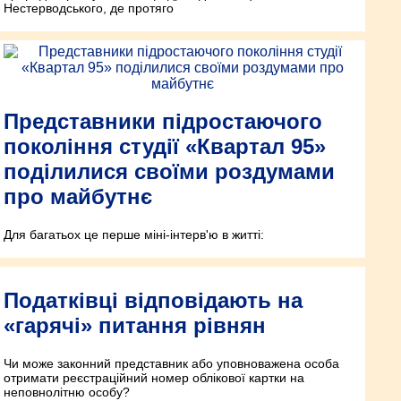
Нестерводського, де протяго
Представники підростаючого
покоління студії «Квартал 95»
поділилися своїми роздумами
про майбутнє
Для багатьох це перше міні-інтерв'ю в житті:
Податківці відповідають на
«гарячі» питання рівнян
Чи може законний представник або уповноважена особа
отримати реєстраційний номер облікової картки на
неповнолітню особу?