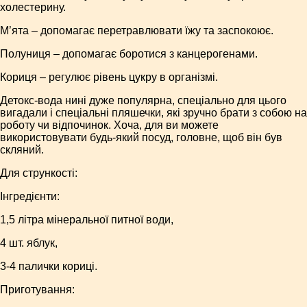
холестерину.
М’ята – допомагає перетравлювати їжу та заспокоює.
Полуниця – допомагає боротися з канцерогенами.
Кориця – регулює рівень цукру в організмі.
Детокс-вода нині дуже популярна, спеціально для цього
вигадали і спеціальні пляшечки, які зручно брати з собою на
роботу чи відпочинок. Хоча, для ви можете
використовувати будь-який посуд, головне, щоб він був
скляний.
Для стрункості:
Інгредієнти:
1,5 літра мінеральної питної води,
4 шт. яблук,
3-4 палички кориці.
Приготування: