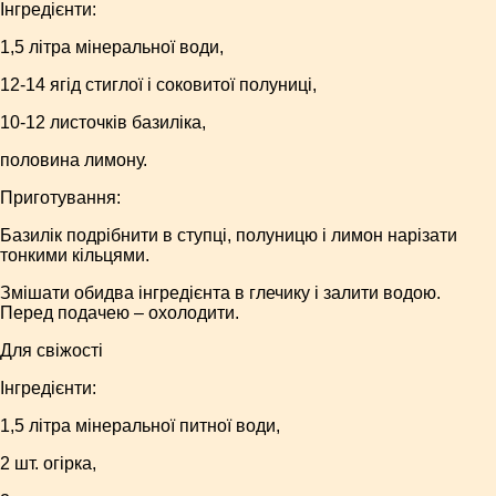
Інгредієнти:
1,5 літра мінеральної води,
12-14 ягід стиглої і соковитої полуниці,
10-12 листочків базиліка,
половина лимону.
Приготування:
Базилік подрібнити в ступці, полуницю і лимон нарізати
тонкими кільцями.
Змішати обидва інгредієнта в глечику і залити водою.
Перед подачею – охолодити.
Для свіжості
Інгредієнти:
1,5 літра мінеральної питної води,
2 шт. огірка,