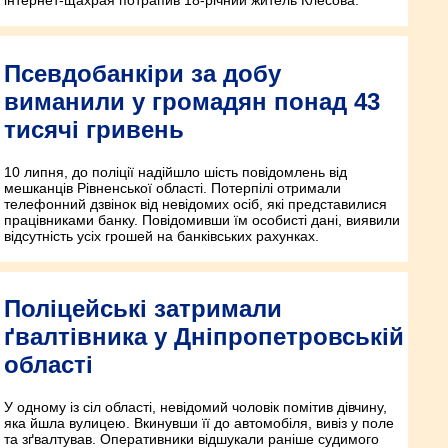
Псевдобанкіри за добу
виманили у громадян понад 43
тисячі гривень
10 липня, до поліції надійшло шість повідомлень від
мешканців Рівненської області. Потерпілі отримали
телефонний дзвінок від невідомих осіб, які представилися
працівниками банку. Повідомивши їм особисті дані, виявили
відсутність усіх грошей на банківських рахунках.
Поліцейські затримали
ґвалтівника у Дніпропетровській
області
У одному із сіл області, невідомий чоловік помітив дівчину,
яка йшла вулицею. Вкинувши її до автомобіля, вивіз у поле
та зґвалтував. Оперативники відшукали раніше судимого