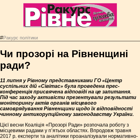
#
Ракурс політики
Чи прозорі на Рівненщині
ради?
11 липня у Рівному представниками ГО «Центр
суспільних дій «Сівітас» була проведена прес-
конференція присвячена відповіді на це запитання.
Під час заходу активісти презентували результати
моніторингу актів органів місцевого
самоврядування Рівненщини щодо їх відповідності
чинному антикорупційному законодавству України.
Цієї весни Коаліція «Прозорі Ради» розпочала роботу з
місцевими радами у п’ятьох областях. Впродовж травня
2017 р. експерти та аналітики проаналізували нормативно-