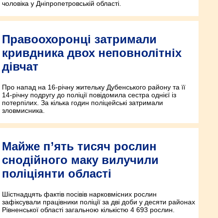
чоловіка у Дніпропетровській області.
Правоохоронці затримали
кривдника двох неповнолітніх
дівчат
Про напад на 16-річну жительку Дубенського району та її
14-річну подругу до поліції повідомила сестра однієї із
потерпілих. За кілька годин поліцейські затримали
зловмисника.
Майже п’ять тисяч рослин
снодійного маку вилучили
поліціянти області
Шістнадцять фактів посівів нарковмісних рослин
зафіксували працівники поліції за дві доби у десяти районах
Рівненської області загальною кількістю 4 693 рослин.