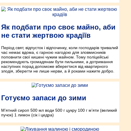
Як подбати про своє майно, аби
не стати жертвою крадіїв
Період свят, відпусток і відпочинку, коли господарів тривалий
час немає вдома, є гарною нагодою для зловмисників
поповнити свої кишені чужим майном. Тому поліцейські
рекомендують громадянам бути пильними, а дотримання
наступних порад допоможе вберегтися від квартирного
злодія, зберегти не лише нерви, а й роками нажите добро.
Готуємо запаси до зими
М’ятний сироп 500 мл води 500 г цукру 100 г м’яти (великий
пучок) 1 лимон (сік і цедра)