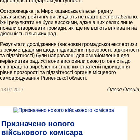
відповідає стандартам доступності.
Осторожецька та Мирогощанська сільські ради у
загальному рейтингу виглядають не надто респектабельно.
Їхні результати не були високими, адже в цих селах лише
почали створювати громади, які ще не вміють впливати на
діяльність сільських рад.
Результати дослідження (висновки громадської експертизи
з рекомендаціями щодо підвищення прозорості, відкритості
та підзвітності) були направлені для ознайомлення для
керівництва рад. Усі вони висловили свою готовність до
співпраці та вироблення спільних стратегій підвищення
рівня прозорості та підзвітності органів місцевого
самоврядування Рівненської області.
13.07.2017
Олеся Оленіч
Призначено нового
військового комісара