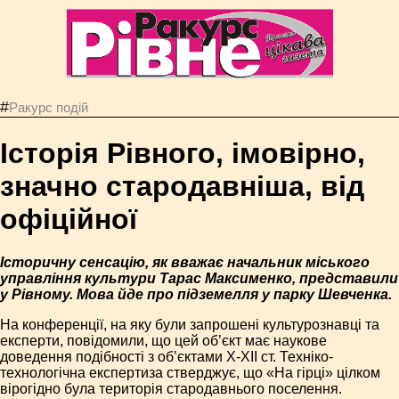
#
Ракурс подій
Історія Рівного, імовірно,
значно стародавніша, від
офіційної
Історичну сенсацію, як вважає начальник міського
управління культури Тарас Максименко, представили
у Рівному. Мова йде про підземелля у парку Шевченка.
На конференції, на яку були запрошені культурознавці та
експерти, повідомили, що цей об’єкт має наукове
доведення подібності з об’єктами X-XII ст. Техніко-
технологічна експертиза стверджує, що «На гірці» цілком
вірогідно була територія стародавнього поселення.